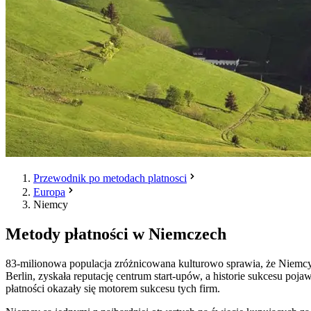
Przewodnik po metodach platnosci
Europa
Niemcy
Metody płatności w Niemczech
83-milionowa populacja zróżnicowana kulturowo sprawia, że Niemcy są
Berlin, zyskała reputację centrum start-upów, a historie sukcesu po
płatności okazały się motorem sukcesu tych firm.