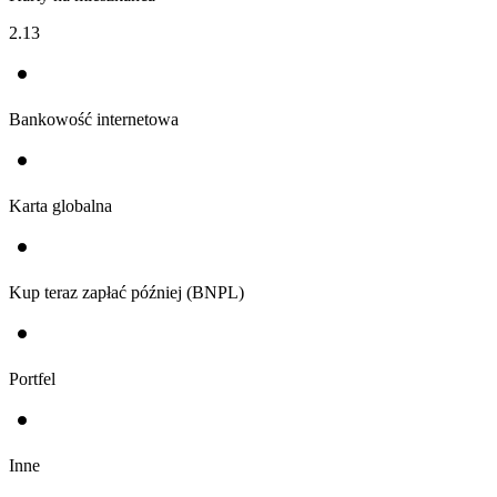
2.13
Bankowość internetowa
Karta globalna
Kup teraz zapłać później (BNPL)
Portfel
Inne