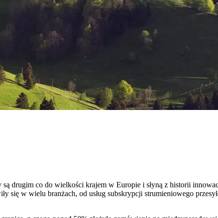
 drugim co do wielkości krajem w Europie i słyną z historii innowacji
jawiły się w wielu branżach, od usług subskrypcji strumieniowego przes