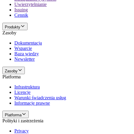
Uwierzytelnianie
Issuing
Cennik
Produkty
Zasoby
Dokumentacja
Wsparcie
Baza wiedzy
Newsletter
Zasoby
Platforma
Infrastruktura
Licencje
Warunki świadczenia usług
Informacje prawne
Platforma
Polityki i zastrzeżenia
Privacy