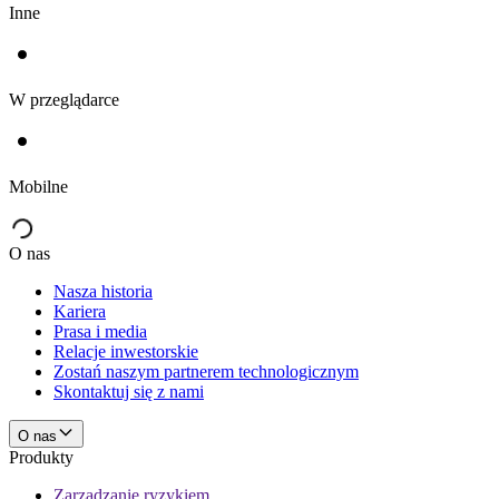
Inne
W przeglądarce
Mobilne
O nas
Nasza historia
Kariera
Prasa i media
Relacje inwestorskie
Zostań naszym partnerem technologicznym
Skontaktuj się z nami
O nas
Produkty
Zarządzanie ryzykiem