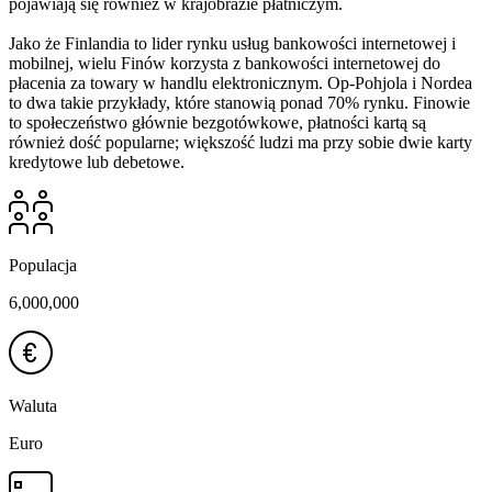
pojawiają się również w krajobrazie płatniczym.
Jako że Finlandia to lider rynku usług bankowości internetowej i
mobilnej, wielu Finów korzysta z bankowości internetowej do
płacenia za towary w handlu elektronicznym. Op-Pohjola i Nordea
to dwa takie przykłady, które stanowią ponad 70% rynku. Finowie
to społeczeństwo głównie bezgotówkowe, płatności kartą są
również dość popularne; większość ludzi ma przy sobie dwie karty
kredytowe lub debetowe.
Populacja
6,000,000
Waluta
Euro