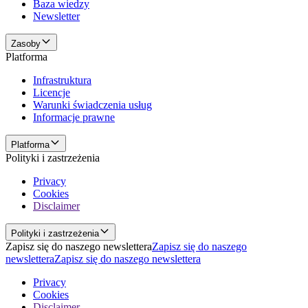
Baza wiedzy
Newsletter
Zasoby
Platforma
Infrastruktura
Licencje
Warunki świadczenia usług
Informacje prawne
Platforma
Polityki i zastrzeżenia
Privacy
Cookies
Disclaimer
Polityki i zastrzeżenia
Zapisz się do naszego newslettera
Zapisz się do naszego
newslettera
Zapisz się do naszego newslettera
Privacy
Cookies
Disclaimer