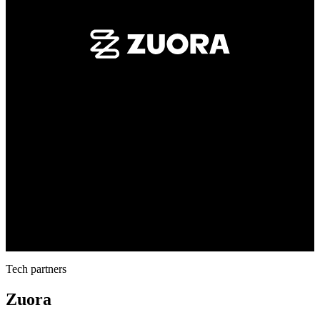
Tech partners
Zuora