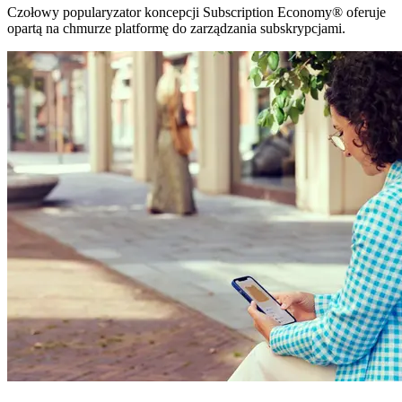
Czołowy popularyzator koncepcji Subscription Economy® oferuje
opartą na chmurze platformę do zarządzania subskrypcjami.