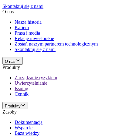
Skontaktuj się z nami
O nas
Nasza historia
Kariera
Prasa i media
Relacje inwestorskie
Zostań naszym partnerem technologicznym
Skontaktuj się z nami
O nas
Produkty
Zarządzanie ryzykiem
Uwierzytelnianie
Issuing
Cennik
Produkty
Zasoby
Dokumentacja
Wsparcie
Baza wiedzy