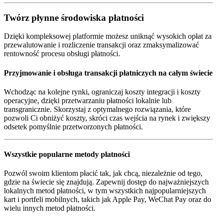
Twórz płynne środowiska płatności
Dzięki kompleksowej platformie możesz uniknąć wysokich opłat za
przewalutowanie i rozliczenie transakcji oraz zmaksymalizować
rentowność procesu obsługi płatności.
Przyjmowanie i obsługa transakcji płatniczych na całym świecie
Wchodząc na kolejne rynki, ograniczaj koszty integracji i koszty
operacyjne, dzięki przetwarzaniu płatności lokalnie lub
transgranicznie. Skorzystaj z optymalnego rozwiązania, które
pozwoli Ci obniżyć koszty, skróci czas wejścia na rynek i zwiększy
odsetek pomyślnie przetworzonych płatności.
Wszystkie popularne metody płatności
Pozwól swoim klientom płacić tak, jak chcą, niezależnie od tego,
gdzie na świecie się znajdują. Zapewnij dostęp do najważniejszych
lokalnych metod płatności, w tym wszystkich najpopularniejszych
kart i portfeli mobilnych, takich jak Apple Pay, WeChat Pay oraz do
wielu innych metod płatności.