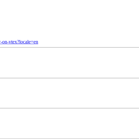
y-on-vtex?locale=en