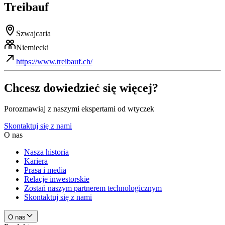
Treibauf
Szwajcaria
Niemiecki
https://www.treibauf.ch/
Chcesz dowiedzieć się więcej?
Porozmawiaj z naszymi ekspertami od wtyczek
Skontaktuj się z nami
O nas
Nasza historia
Kariera
Prasa i media
Relacje inwestorskie
Zostań naszym partnerem technologicznym
Skontaktuj się z nami
O nas