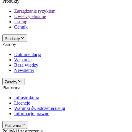
Produkty
Zarządzanie ryzykiem
Uwierzytelnianie
Issuing
Cennik
Produkty
Zasoby
Dokumentacja
Wsparcie
Baza wiedzy
Newsletter
Zasoby
Platforma
Infrastruktura
Licencje
Warunki świadczenia usług
Informacje prawne
Platforma
Polityki i zastrzeżenia