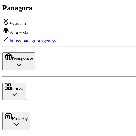
Panagora
Szwecja
Angielski
https://panagora.agency/
Dostępne w
Branża
Produkty