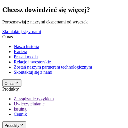
Chcesz dowiedzieć się więcej?
Porozmawiaj z naszymi ekspertami od wtyczek
Skontaktuj się z nami
O nas
Nasza historia
Kariera
Prasa i media
Relacje inwestorskie
Zostań naszym partnerem technologicznym
Skontaktuj się z nami
O nas
Produkty
Zarządzanie ryzykiem
Uwierzytelnianie
Issuing
Cennik
Produkty