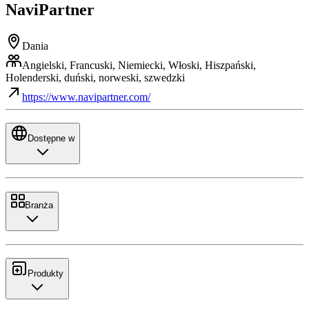
NaviPartner
Dania
Angielski, Francuski, Niemiecki, Włoski, Hiszpański,
Holenderski, duński, norweski, szwedzki
https://www.navipartner.com/
Dostępne w
Branża
Produkty