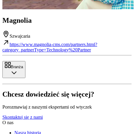
Magnolia
Szwajcaria
https://www.magnolia-cms.com/partners.html?
category_partnerType=Technology%20Partner
Branża
Chcesz dowiedzieć się więcej?
Porozmawiaj z naszymi ekspertami od wtyczek
Skontaktuj się z nami
O nas
Nasza historia