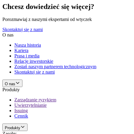
Chcesz dowiedzieć się więcej?
Porozmawiaj z naszymi ekspertami od wtyczek
Skontaktuj się z nami
O nas
Nasza historia
Kariera
Prasa i media
Relacje inwestorskie
Zostań naszym partnerem technologicznym
Skontaktuj się z nami
O nas
Produkty
Zarządzanie ryzykiem
Uwierzytelnianie
Issuing
Cennik
Produkty
Zasoby