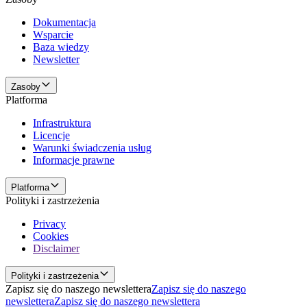
Dokumentacja
Wsparcie
Baza wiedzy
Newsletter
Zasoby
Platforma
Infrastruktura
Licencje
Warunki świadczenia usług
Informacje prawne
Platforma
Polityki i zastrzeżenia
Privacy
Cookies
Disclaimer
Polityki i zastrzeżenia
Zapisz się do naszego newslettera
Zapisz się do naszego
newslettera
Zapisz się do naszego newslettera