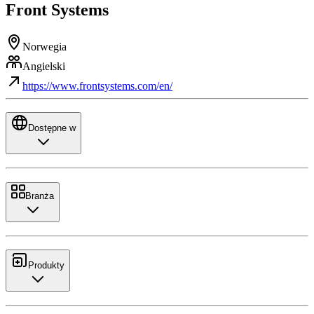
Front Systems
Norwegia
Angielski
https://www.frontsystems.com/en/
Dostępne w
Branża
Produkty