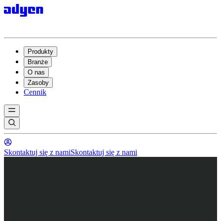
Produkty
Branże
O nas
Zasoby
Cennik
Skontaktuj się z nami
Skontaktuj się z nami