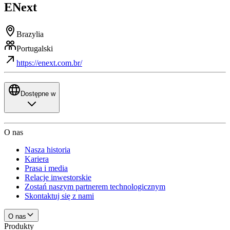
ENext
Brazylia
Portugalski
https://enext.com.br/
Dostępne w
O nas
Nasza historia
Kariera
Prasa i media
Relacje inwestorskie
Zostań naszym partnerem technologicznym
Skontaktuj się z nami
O nas
Produkty