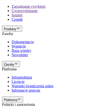
Zarządzanie ryzykiem
Uwierzytelnianie
Issuing
Cennik
Produkty
Zasoby
Dokumentacja
Wsparcie
Baza wiedzy
Newsletter
Zasoby
Platforma
Infrastruktura
Licencje
Warunki świadczenia usług
Informacje prawne
Platforma
Polityki i zastrzeżenia