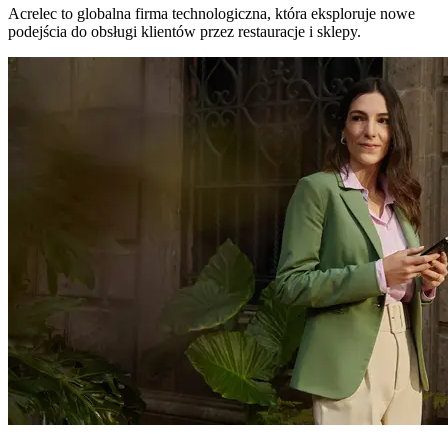
Acrelec to globalna firma technologiczna, która eksploruje nowe
podejścia do obsługi klientów przez restauracje i sklepy.