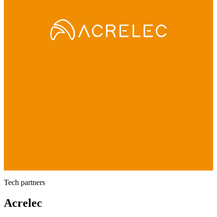
Tech partners
Acrelec