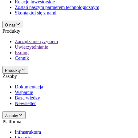
Relacje inwestorskie
Zostań naszym partnerem technologicznym
Skontaktuj się z nami
O nas
Produkty
Zarządzanie ryzykiem
Uwierzytelnianie
Issuing
Cennik
Produkty
Zasoby
Dokumentacja
Wsparcie
Baza wiedzy
Newsletter
Zasoby
Platforma
Infrastruktura
Licencje