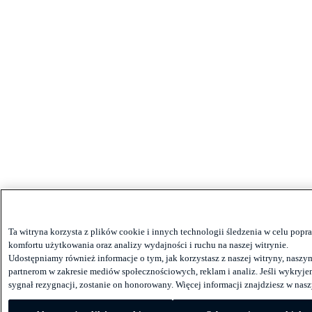
Ta witryna korzysta z plików cookie i innych technologii śledzenia w celu popr
komfortu użytkowania oraz analizy wydajności i ruchu na naszej witrynie.
Udostępniamy również informacje o tym, jak korzystasz z naszej witryny, naszy
partnerom w zakresie mediów społecznościowych, reklam i analiz. Jeśli wykryj
sygnał rezygnacji, zostanie on honorowany. Więcej informacji znajdziesz w nas