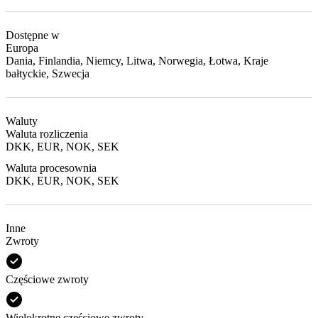
Dostępne w
Europa
Dania, Finlandia, Niemcy, Litwa, Norwegia, Łotwa, Kraje
bałtyckie, Szwecja
Waluty
Waluta rozliczenia
DKK, EUR, NOK, SEK
Waluta procesownia
DKK, EUR, NOK, SEK
Inne
Zwroty
Częściowe zwroty
Wielokrotne częściowe zwroty