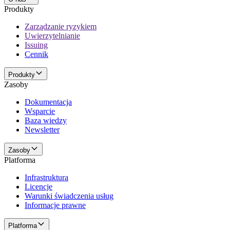
Produkty
Zarządzanie ryzykiem
Uwierzytelnianie
Issuing
Cennik
Produkty
Zasoby
Dokumentacja
Wsparcie
Baza wiedzy
Newsletter
Zasoby
Platforma
Infrastruktura
Licencje
Warunki świadczenia usług
Informacje prawne
Platforma