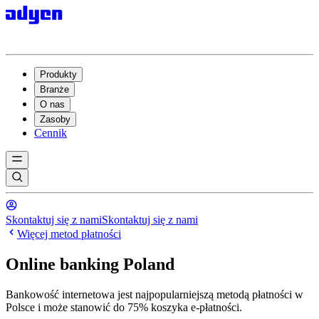
Produkty
Branże
O nas
Zasoby
Cennik
Skontaktuj się z nami
Skontaktuj się z nami
Więcej metod płatności
Online banking Poland
Bankowość internetowa jest najpopularniejszą metodą płatności w
Polsce i może stanowić do 75% koszyka e-płatności.