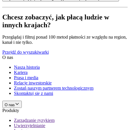
Chcesz zobaczyć, jak płacą ludzie w
innych krajach?
Przeglądaj i filtruj ponad 100 metod płatności ze względu na region,
kanał i nie tylko.
Przejdź do wyszukiwarki
O nas
Nasza historia
Kariera
Prasa i media
Relacje inwestorskie
Zostań naszym partnerem technologicznym
Skontaktuj się z nami
O nas
Produkty
Zarządzanie ryzykiem
Uwierzytelnianie