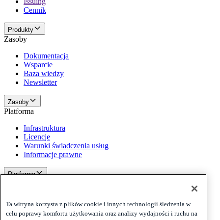
Issuing
Cennik
Produkty
Zasoby
Dokumentacja
Wsparcie
Baza wiedzy
Newsletter
Zasoby
Platforma
Infrastruktura
Licencje
Warunki świadczenia usług
Informacje prawne
Platforma
Polityki i zastrzeżenia
Privacy
Ta witryna korzysta z plików cookie i innych technologii śledzenia w
Cookies
celu poprawy komfortu użytkowania oraz analizy wydajności i ruchu na
Disclaimer