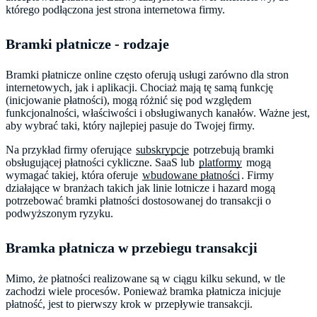
Bramki płatnicze - rodzaje
Bramki płatnicze online często oferują usługi zarówno dla stron
internetowych, jak i aplikacji. Chociaż mają tę samą funkcję
(inicjowanie płatności), mogą różnić się pod względem
funkcjonalności, właściwości i obsługiwanych kanałów. Ważne jest,
aby wybrać taki, który najlepiej pasuje do Twojej firmy.
Na przykład firmy oferujące
subskrypcje
potrzebują bramki
obsługującej płatności cykliczne. SaaS lub
platformy
mogą
wymagać takiej, która oferuje
wbudowane płatności
. Firmy
działające w branżach takich jak linie lotnicze i hazard mogą
potrzebować bramki płatności dostosowanej do transakcji o
podwyższonym ryzyku.
Bramka płatnicza w przebiegu transakcji
Mimo, że płatności realizowane są w ciągu kilku sekund, w tle
zachodzi wiele procesów. Ponieważ bramka płatnicza inicjuje
płatność, jest to pierwszy krok w przepływie transakcji.