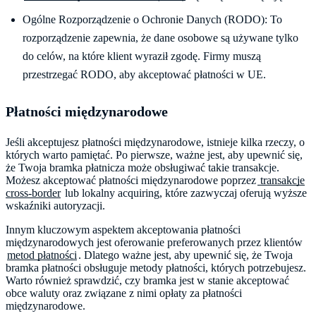
Ogólne Rozporządzenie o Ochronie Danych (RODO): To
rozporządzenie zapewnia, że dane osobowe są używane tylko
do celów, na które klient wyraził zgodę. Firmy muszą
przestrzegać RODO, aby akceptować płatności w UE.
Płatności międzynarodowe
Jeśli akceptujesz płatności międzynarodowe, istnieje kilka rzeczy, o
których warto pamiętać. Po pierwsze, ważne jest, aby upewnić się,
że Twoja bramka płatnicza może obsługiwać takie transakcje.
Możesz akceptować płatności międzynarodowe poprzez
transakcje
cross-border
lub lokalny acquiring, które zazwyczaj oferują wyższe
wskaźniki autoryzacji.
Innym kluczowym aspektem akceptowania płatności
międzynarodowych jest oferowanie preferowanych przez klientów
metod płatności
. Dlatego ważne jest, aby upewnić się, że Twoja
bramka płatności obsługuje metody płatności, których potrzebujesz.
Warto również sprawdzić, czy bramka jest w stanie akceptować
obce waluty oraz związane z nimi opłaty za płatności
międzynarodowe.