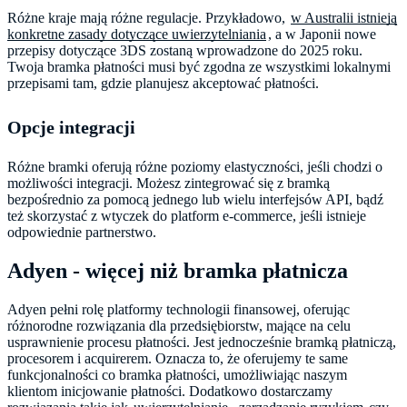
Różne kraje mają różne regulacje. Przykładowo,
w Australii istnieją
konkretne zasady dotyczące uwierzytelniania
, a w Japonii nowe
przepisy dotyczące 3DS zostaną wprowadzone do 2025 roku.
Twoja bramka płatności musi być zgodna ze wszystkimi lokalnymi
przepisami tam, gdzie planujesz akceptować płatności.
Opcje integracji
Różne bramki oferują różne poziomy elastyczności, jeśli chodzi o
możliwości integracji. Możesz zintegrować się z bramką
bezpośrednio za pomocą jednego lub wielu interfejsów API, bądź
też skorzystać z wtyczek do platform e-commerce, jeśli istnieje
odpowiednie partnerstwo.
Adyen - więcej niż bramka płatnicza
Adyen pełni rolę platformy technologii finansowej, oferując
różnorodne rozwiązania dla przedsiębiorstw, mające na celu
usprawnienie procesu płatności. Jest jednocześnie bramką płatniczą,
procesorem i acquirerem. Oznacza to, że oferujemy te same
funkcjonalności co bramka płatności, umożliwiając naszym
klientom inicjowanie płatności. Dodatkowo dostarczamy