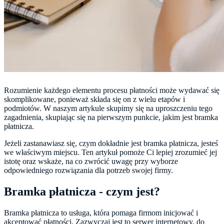
Rozumienie każdego elementu procesu płatności może wydawać się
skomplikowane, ponieważ składa się on z wielu etapów i
podmiotów. W naszym artykule skupimy się na uproszczeniu tego
zagadnienia, skupiając się na pierwszym punkcie, jakim jest bramka
płatnicza.
Jeżeli zastanawiasz się, czym dokładnie jest bramka płatnicza, jesteś
we właściwym miejscu. Ten artykuł pomoże Ci lepiej zrozumieć jej
istotę oraz wskaże, na co zwrócić uwagę przy wyborze
odpowiedniego rozwiązania dla potrzeb swojej firmy.
Bramka płatnicza - czym jest?
Bramka płatnicza to usługa, która pomaga firmom inicjować i
akceptować płatności. Zazwyczaj jest to serwer internetowy, do