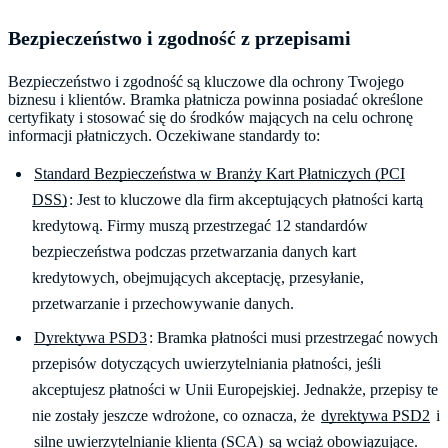
Bezpieczeństwo i zgodność z przepisami
Bezpieczeństwo i zgodność są kluczowe dla ochrony Twojego
biznesu i klientów. Bramka płatnicza powinna posiadać określone
certyfikaty i stosować się do środków mających na celu ochronę
informacji płatniczych. Oczekiwane standardy to:
Standard Bezpieczeństwa w Branży Kart Płatniczych (PCI
DSS)
: Jest to kluczowe dla firm akceptujących płatności kartą
kredytową. Firmy muszą przestrzegać 12 standardów
bezpieczeństwa podczas przetwarzania danych kart
kredytowych, obejmujących akceptację, przesyłanie,
przetwarzanie i przechowywanie danych.
Dyrektywa PSD3
: Bramka płatności musi przestrzegać nowych
przepisów dotyczących uwierzytelniania płatności, jeśli
akceptujesz płatności w Unii Europejskiej. Jednakże, przepisy te
nie zostały jeszcze wdrożone, co oznacza, że
dyrektywa PSD2
i
silne uwierzytelnianie klienta (SCA)
są wciąż obowiązujące.