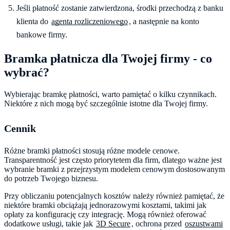
Jeśli płatność zostanie zatwierdzona, środki przechodzą z banku
klienta do
agenta rozliczeniowego
, a następnie na konto
bankowe firmy.
Bramka płatnicza dla Twojej firmy - co
wybrać?
Wybierając bramkę płatności, warto pamiętać o kilku czynnikach.
Niektóre z nich mogą być szczególnie istotne dla Twojej firmy.
Cennik
Różne bramki płatności stosują różne modele cenowe.
Transparentność jest często priorytetem dla firm, dlatego ważne jest
wybranie bramki z przejrzystym modelem cenowym dostosowanym
do potrzeb Twojego biznesu.
Przy obliczaniu potencjalnych kosztów należy również pamiętać, że
niektóre bramki obciążają jednorazowymi kosztami, takimi jak
opłaty za konfigurację czy integrację. Mogą również oferować
dodatkowe usługi, takie jak
3D Secure
, ochrona przed
oszustwami