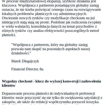
W procesie międzynarodowej ekspansji, szybkość działania jest
kluczowa. Współpraca z partnerem posiadającym globalny zasięg
oznacza, że nie trzeba poświęcać cennego czasu na rozwiązywanie
lokalnych problemów płatniczych czy administracyjnych.
Otwieranie nowych rynków czy modyfikacje checkoutu na już
istniejących stają stają się proste. Podobnie jak rozliczenia (wypłaty
w wielu walutach), konsolidacja danych na temat przychodów z
różnych rynków czy analiza efektywności poszczególnych metod
płatności.
"Współpraca z partnerem, który ma globalny zasięg
pozwala nam skupić na pozostałych aspektach naszej
działalności."
Marek Długajczyk
Financial Director, 8a.
Wygodny checkout - klucz do wyższej konwersji i zadowolenia
klientów
Dopasowanie procesu płatności do indywidualnych preferencji
klientów może przyczynić się nie tylko do zwiększenia satysfakcji z
zakupów, ale także do redukcji współczynnika porzuceń koszyka.