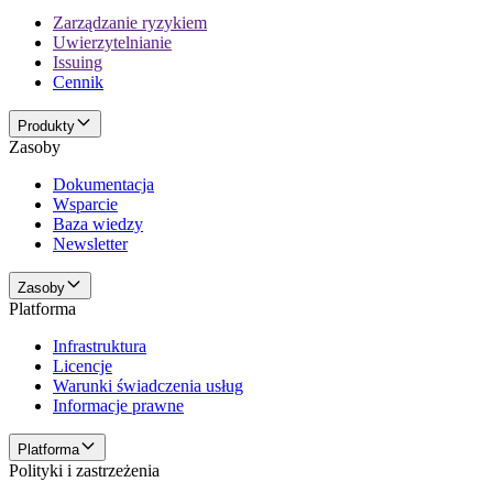
Zarządzanie ryzykiem
Uwierzytelnianie
Issuing
Cennik
Produkty
Zasoby
Dokumentacja
Wsparcie
Baza wiedzy
Newsletter
Zasoby
Platforma
Infrastruktura
Licencje
Warunki świadczenia usług
Informacje prawne
Platforma
Polityki i zastrzeżenia