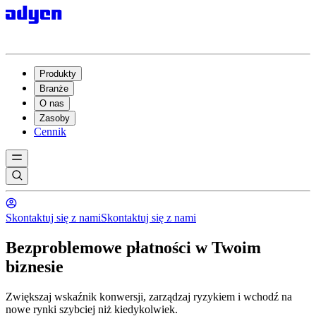
Produkty
Branże
O nas
Zasoby
Cennik
Skontaktuj się z nami
Skontaktuj się z nami
Bezproblemowe płatności w Twoim
biznesie
Zwiększaj wskaźnik konwersji, zarządzaj ryzykiem i wchodź na
nowe rynki szybciej niż kiedykolwiek.