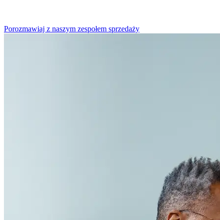
Porozmawiaj z naszym zespołem sprzedaży