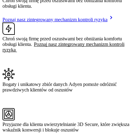
Chroń swoją firmę przed oszustwami bez obniżania komfortu
obsługi klienta.
Poznaj nasz zintegrowany mechanizm kontroli ryzyka
Chroń swoją firmę przed oszustwami bez obniżania komfortu
obsługi klienta.
Poznaj nasz zintegrowany mechanizm kontroli
ryzyka
Bogaty i unikatowy zbiór danych Adyen pomoże odróżnić
prawdziwych klientów od oszustów
Przyjazne dla klienta uwierzytelnianie 3D Secure, które zwiększa
wskaźnik konwersji i blokuje oszustów