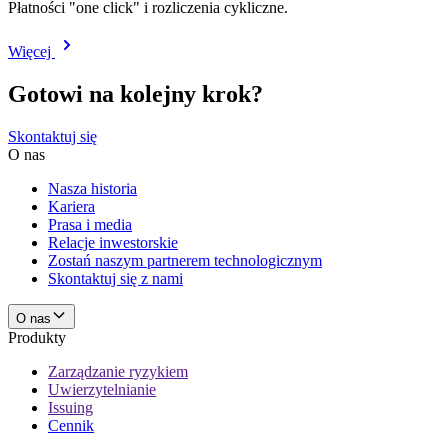
Płatności "one click" i rozliczenia cykliczne.
Więcej
Gotowi na kolejny krok?
Skontaktuj się
O nas
Nasza historia
Kariera
Prasa i media
Relacje inwestorskie
Zostań naszym partnerem technologicznym
Skontaktuj się z nami
O nas
Produkty
Zarządzanie ryzykiem
Uwierzytelnianie
Issuing
Cennik