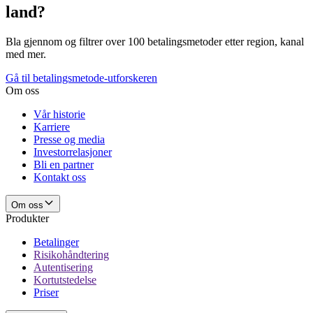
land?
Bla gjennom og filtrer over 100 betalingsmetoder etter region, kanal
med mer.
Gå til betalingsmetode-utforskeren
Om oss
Vår historie
Karriere
Presse og media
Investorrelasjoner
Bli en partner
Kontakt oss
Om oss
Produkter
Betalinger
Risikohåndtering
Autentisering
Kortutstedelse
Priser