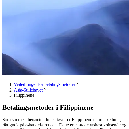
Veiledninger for betalingsmetoder
Asia-Stillehavet
Filippinene
Betalingsmetoder i Filippinene
Som sin mest berømte idrettsutøver er Filippinene en muskelbunt,
riktignok på e-handelsarenaen. Dette er et av de raskest voksende og