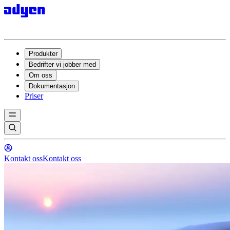
Produkter
Bedrifter vi jobber med
Om oss
Dokumentasjon
Priser
Kontakt oss
Kontakt oss