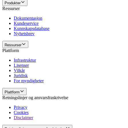
Produkter
Ressurser
Dokumentasjon
Kundeservice
Kunnskapsdatabase
Nyhetsbrev
Ressurser
Plattform
Infrastruktur
Lisenser
Vilkår
Juridisk
For myndigheter
Plattform
Retningslinjer og ansvarsfraskrivelse
Privacy
Cookies
Disclaimer