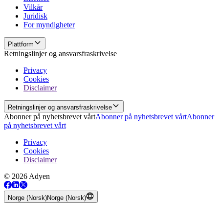
Vilkår
Juridisk
For myndigheter
Plattform
Retningslinjer og ansvarsfraskrivelse
Privacy
Cookies
Disclaimer
Retningslinjer og ansvarsfraskrivelse
Abonner på nyhetsbrevet vårt
Abonner på nyhetsbrevet vårt
Abonner
på nyhetsbrevet vårt
Privacy
Cookies
Disclaimer
© 2026 Adyen
Norge (Norsk)
Norge (Norsk)