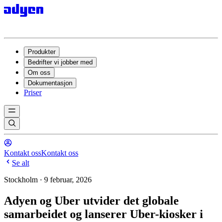
Produkter
Bedrifter vi jobber med
Om oss
Dokumentasjon
Priser
Kontakt oss
Kontakt oss
Se alt
Stockholm · 9 februar, 2026
Adyen og Uber utvider det globale
samarbeidet og lanserer Uber-kiosker i