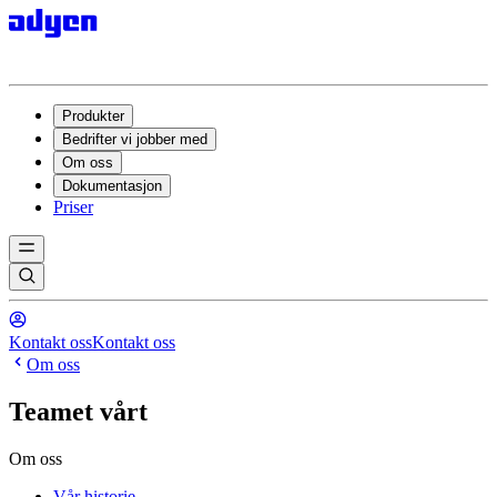
Produkter
Bedrifter vi jobber med
Om oss
Dokumentasjon
Priser
Kontakt oss
Kontakt oss
Om oss
Teamet vårt
Om oss
Vår historie