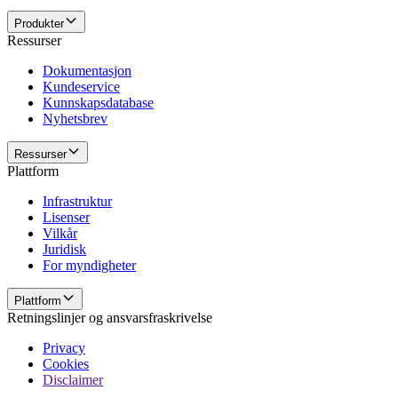
Produkter
Ressurser
Dokumentasjon
Kundeservice
Kunnskapsdatabase
Nyhetsbrev
Ressurser
Plattform
Infrastruktur
Lisenser
Vilkår
Juridisk
For myndigheter
Plattform
Retningslinjer og ansvarsfraskrivelse
Privacy
Cookies
Disclaimer