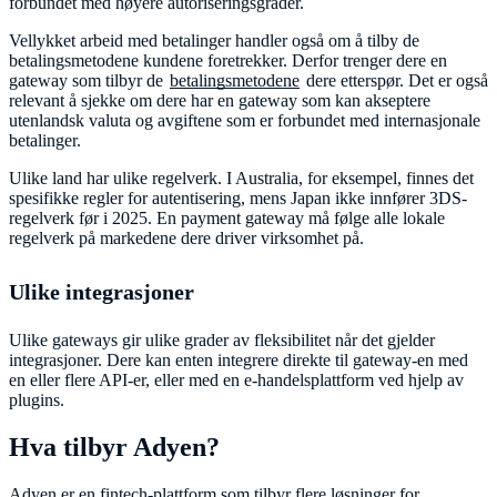
forbundet med høyere autoriseringsgrader.
Vellykket arbeid med betalinger handler også om å tilby de
betalingsmetodene kundene foretrekker. Derfor trenger dere en
gateway som tilbyr de
betalingsmetodene
dere etterspør. Det er også
relevant å sjekke om dere har en gateway som kan akseptere
utenlandsk valuta og avgiftene som er forbundet med internasjonale
betalinger.
Ulike land har ulike regelverk. I Australia, for eksempel, finnes det
spesifikke regler for autentisering, mens Japan ikke innfører 3DS-
regelverk før i 2025. En payment gateway må følge alle lokale
regelverk på markedene dere driver virksomhet på.
Ulike integrasjoner
Ulike gateways gir ulike grader av fleksibilitet når det gjelder
integrasjoner. Dere kan enten integrere direkte til gateway-en med
en eller flere API-er, eller med en e-handelsplattform ved hjelp av
plugins.
Hva tilbyr Adyen?
Adyen er en fintech-plattform som tilbyr flere løsninger for