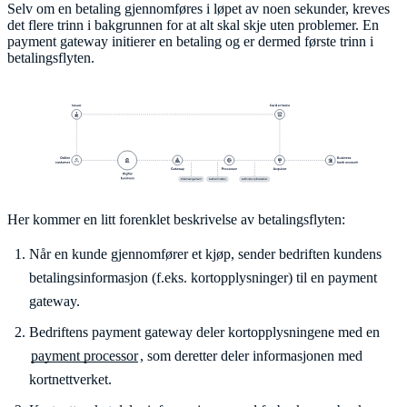
Selv om en betaling gjennomføres i løpet av noen sekunder, kreves
det flere trinn i bakgrunnen for at alt skal skje uten problemer. En
payment gateway initierer en betaling og er dermed første trinn i
betalingsflyten.
Her kommer en litt forenklet beskrivelse av betalingsflyten:
Når en kunde gjennomfører et kjøp, sender bedriften kundens
betalingsinformasjon (f.eks. kortopplysninger) til en payment
gateway.
Bedriftens payment gateway deler kortopplysningene med en
payment processor
, som deretter deler informasjonen med
kortnettverket.