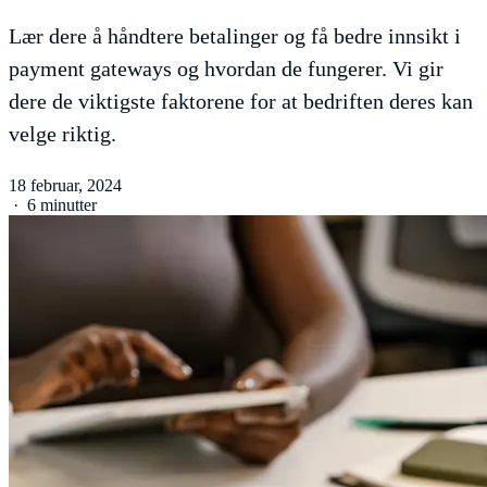
Lær dere å håndtere betalinger og få bedre innsikt i
payment gateways og hvordan de fungerer. Vi gir
dere de viktigste faktorene for at bedriften deres kan
velge riktig.
18 februar, 2024
·
6 minutter