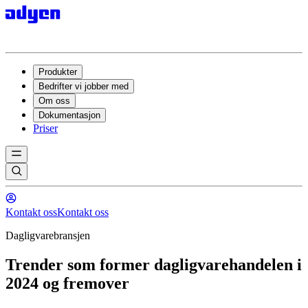
Produkter
Bedrifter vi jobber med
Om oss
Dokumentasjon
Priser
Kontakt oss
Kontakt oss
Dagligvarebransjen
Trender som former dagligvarehandelen i
2024 og fremover