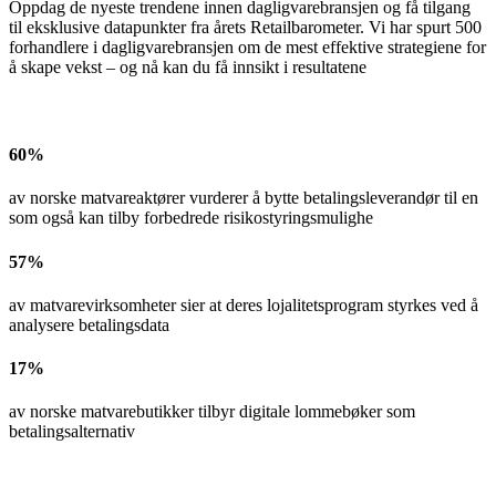
Oppdag de nyeste trendene innen dagligvarebransjen og få tilgang
til eksklusive datapunkter fra årets Retailbarometer. Vi har spurt 500
forhandlere i dagligvarebransjen om de mest effektive strategiene for
å skape vekst – og nå kan du få innsikt i resultatene
60%
av norske matvareaktører vurderer å bytte betalingsleverandør til en
som også kan tilby forbedrede risikostyringsmulighe
57%
av matvarevirksomheter sier at deres lojalitetsprogram styrkes ved å
analysere betalingsdata
17%
av norske matvarebutikker tilbyr digitale lommebøker som
betalingsalternativ