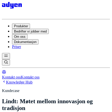
Produkter
Bedrifter vi jobber med
Om oss
Dokumentasjon
Priser
Kontakt oss
Kontakt oss
Knowledge Hub
Kundecase
Lindt: Møtet mellom innovasjon og
tradisjon