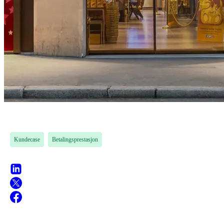
Kundecase
Betalingsprestasjon