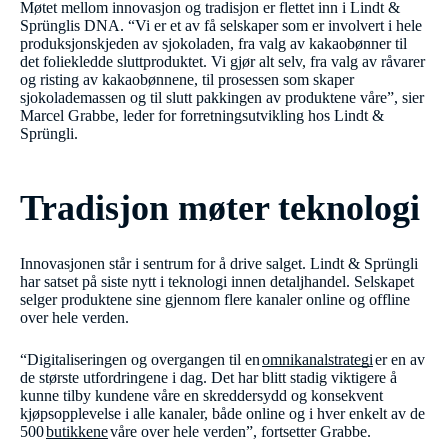
Møtet mellom innovasjon og tradisjon er flettet inn i Lindt &
Sprünglis DNA. “Vi er et av få selskaper som er involvert i hele
produksjonskjeden av sjokoladen, fra valg av kakaobønner til
det foliekledde sluttproduktet. Vi gjør alt selv, fra valg av råvarer
og risting av kakaobønnene, til prosessen som skaper
sjokolademassen og til slutt pakkingen av produktene våre”, sier
Marcel Grabbe, leder for forretningsutvikling hos Lindt &
Sprüngli.
Tradisjon møter teknologi
Innovasjonen står i sentrum for å drive salget. Lindt & Sprüngli
har satset på siste nytt i teknologi innen detaljhandel. Selskapet
selger produktene sine gjennom flere kanaler online og offline
over hele verden.
“Digitaliseringen og overgangen til en
omnikanalstrategi
er en av
de største utfordringene i dag. Det har blitt stadig viktigere å
kunne tilby kundene våre en skreddersydd og konsekvent
kjøpsopplevelse i alle kanaler, både online og i hver enkelt av de
500
butikkene
våre over hele verden”, fortsetter Grabbe.