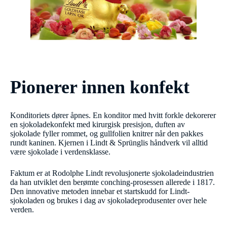
Pionerer innen konfekt
Konditoriets dører åpnes. En konditor med hvitt forkle dekorerer
en sjokoladekonfekt med kirurgisk presisjon, duften av
sjokolade fyller rommet, og gullfolien knitrer når den pakkes
rundt kaninen. Kjernen i Lindt & Sprünglis håndverk vil alltid
være sjokolade i verdensklasse.
Faktum er at Rodolphe Lindt revolusjonerte sjokoladeindustrien
da han utviklet den berømte conching-prosessen allerede i 1817.
Den innovative metoden innebar et startskudd for Lindt-
sjokoladen og brukes i dag av sjokoladeprodusenter over hele
verden.