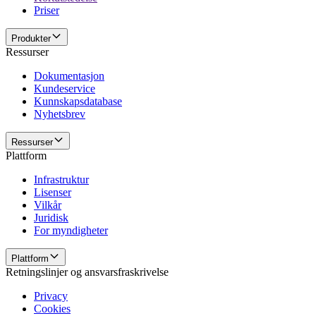
Priser
Produkter
Ressurser
Dokumentasjon
Kundeservice
Kunnskapsdatabase
Nyhetsbrev
Ressurser
Plattform
Infrastruktur
Lisenser
Vilkår
Juridisk
For myndigheter
Plattform
Retningslinjer og ansvarsfraskrivelse
Privacy
Cookies