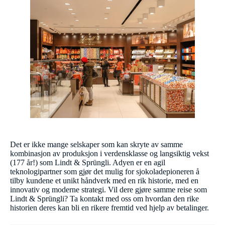
Det er ikke mange selskaper som kan skryte av samme
kombinasjon av produksjon i verdensklasse og langsiktig vekst
(177 år!) som Lindt & Sprüngli. Adyen er en agil
teknologipartner som gjør det mulig for sjokoladepioneren å
tilby kundene et unikt håndverk med en rik historie, med en
innovativ og moderne strategi. Vil dere gjøre samme reise som
Lindt & Sprüngli? Ta kontakt med oss om hvordan den rike
historien deres kan bli en rikere fremtid ved hjelp av betalinger.