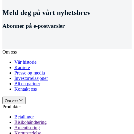
Meld deg på vårt nyhetsbrev
Abonner på e-postvarsler
Om oss
Vår historie
Karriere
Presse og media
Investorrelasjoner
Bli en partner
Kontakt oss
Om oss
Produkter
Betalinger
Risikohåndtering
Autentisering
Kortutstedelse