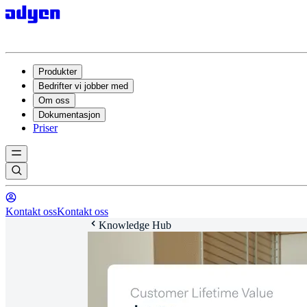
Produkter
Bedrifter vi jobber med
Om oss
Dokumentasjon
Priser
Kontakt oss
Kontakt oss
Knowledge Hub