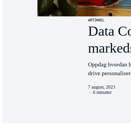
ARTIKKEL
Data C
marked
Oppdag hvordan be
drive personaliser
7 august, 2023
·
6 minutter