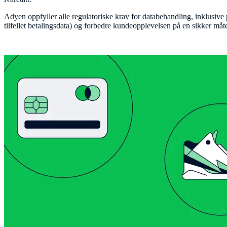
Adyen oppfyller alle regulatoriske krav for databehandling, inklusiv
tilfellet betalingsdata) og forbedre kundeopplevelsen på en sikker m