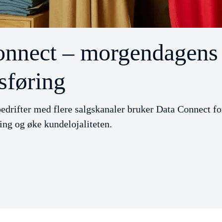
onnect – morgendagens
sføring
drifter med flere salgskanaler bruker Data Connect for
ing og øke kundelojaliteten.