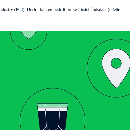
ustry (PCI). Derfor kan en bedrift bruke førstehåndsdata (i dette