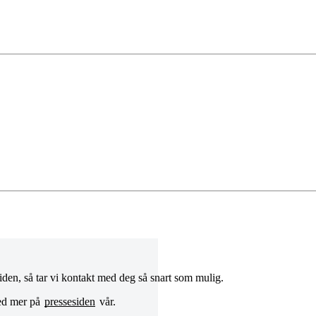
 siden, så tar vi kontakt med deg så snart som mulig.
med mer på
pressesiden
vår.