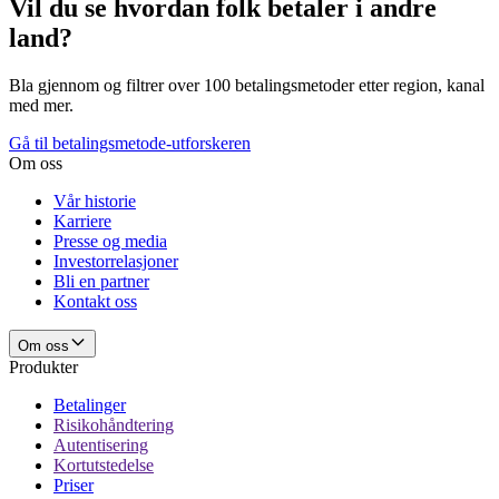
Vil du se hvordan folk betaler i andre
land?
Bla gjennom og filtrer over 100 betalingsmetoder etter region, kanal
med mer.
Gå til betalingsmetode-utforskeren
Om oss
Vår historie
Karriere
Presse og media
Investorrelasjoner
Bli en partner
Kontakt oss
Om oss
Produkter
Betalinger
Risikohåndtering
Autentisering
Kortutstedelse
Priser