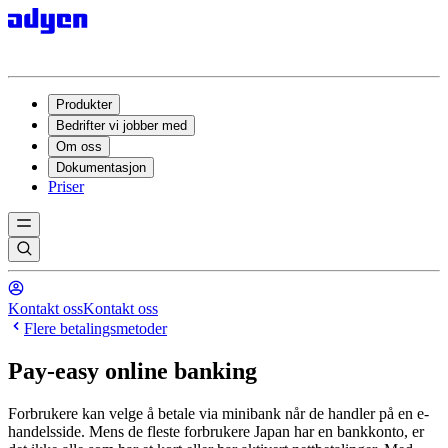
Produkter
Bedrifter vi jobber med
Om oss
Dokumentasjon
Priser
Kontakt oss
Kontakt oss
Flere betalingsmetoder
Pay-easy online banking
Forbrukere kan velge å betale via minibank når de handler på en e-
handelsside. Mens de fleste forbrukere Japan har en bankkonto, er