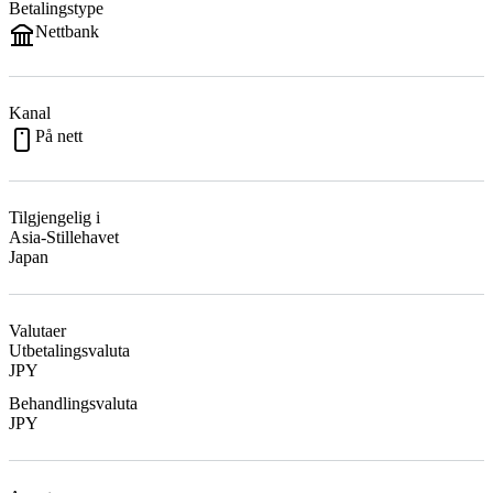
Betalingstype
Nettbank
Kanal
På nett
Tilgjengelig i
Asia-Stillehavet
Japan
Valutaer
Utbetalingsvaluta
JPY
Behandlingsvaluta
JPY