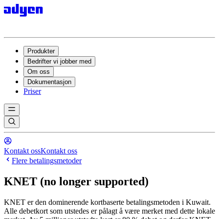
Produkter
Bedrifter vi jobber med
Om oss
Dokumentasjon
Priser
Kontakt oss
Kontakt oss
Flere betalingsmetoder
KNET (no longer supported)
KNET er den dominerende kortbaserte betalingsmetoden i Kuwait.
Alle debetkort som utstedes er pålagt å være merket med dette lokale