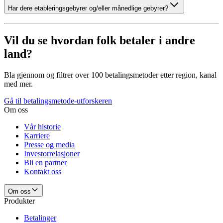
Har dere etableringsgebyrer og/eller månedlige gebyrer?
Vil du se hvordan folk betaler i andre
land?
Bla gjennom og filtrer over 100 betalingsmetoder etter region, kanal
med mer.
Gå til betalingsmetode-utforskeren
Om oss
Vår historie
Karriere
Presse og media
Investorrelasjoner
Bli en partner
Kontakt oss
Om oss
Produkter
Betalinger