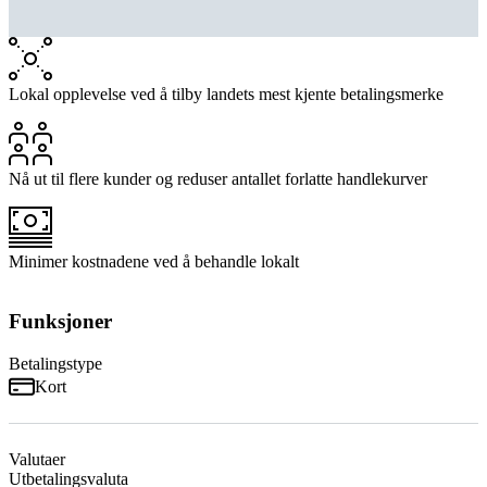
Lokal opplevelse ved å tilby landets mest kjente betalingsmerke
Nå ut til flere kunder og reduser antallet forlatte handlekurver
Minimer kostnadene ved å behandle lokalt
Funksjoner
Betalingstype
Kort
Valutaer
Utbetalingsvaluta