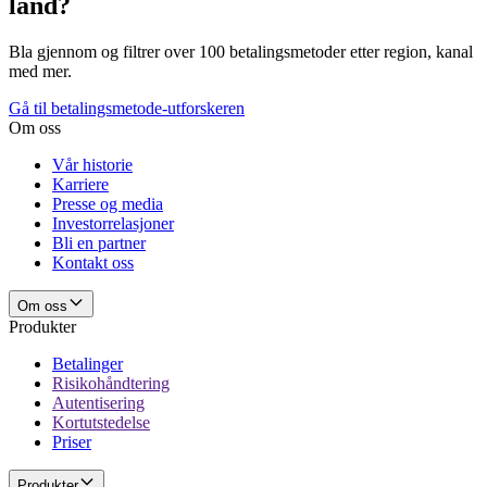
land?
Bla gjennom og filtrer over 100 betalingsmetoder etter region, kanal
med mer.
Gå til betalingsmetode-utforskeren
Om oss
Vår historie
Karriere
Presse og media
Investorrelasjoner
Bli en partner
Kontakt oss
Om oss
Produkter
Betalinger
Risikohåndtering
Autentisering
Kortutstedelse
Priser
Produkter