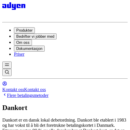
Produkter
Bedrifter vi jobber med
Om oss
Dokumentasjon
Priser
Kontakt oss
Kontakt oss
Flere betalingsmetoder
Dankort
Dankort er en dansk lokal debetordning. Dankort ble etablert i 1983
og har vokst til å bli det foretrukne betalingskortet i Danmark.