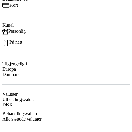
Kort
Kanal
Personlig
På nett
Tilgjengelig i
Europa
Danmark
Valutaer
Utbetalingsvaluta
DKK
Behandlingsvaluta
Alle støttede valutaer