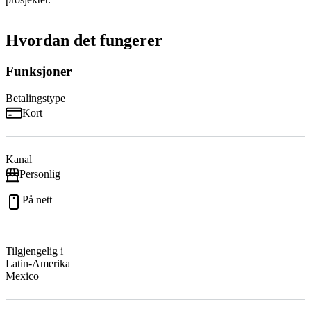
Hvordan det fungerer
Funksjoner
Betalingstype
Kort
Kanal
Personlig
På nett
Tilgjengelig i
Latin-Amerika
Mexico