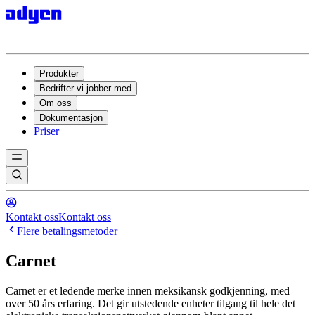
Produkter
Bedrifter vi jobber med
Om oss
Dokumentasjon
Priser
Kontakt oss
Kontakt oss
Flere betalingsmetoder
Carnet
Carnet er et ledende merke innen meksikansk godkjenning, med
over 50 års erfaring. Det gir utstedende enheter tilgang til hele det