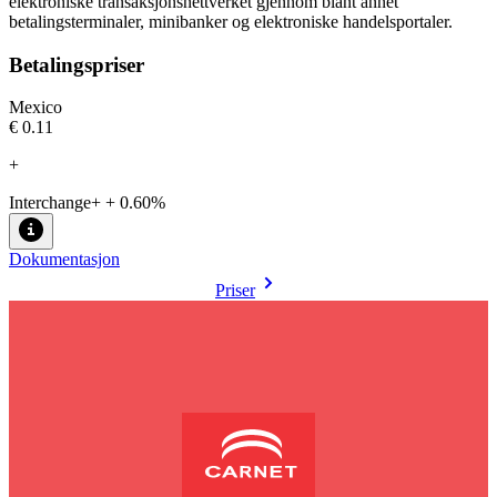
elektroniske transaksjonsnettverket gjennom blant annet
betalingsterminaler, minibanker og elektroniske handelsportaler.
Betalingspriser
Mexico
€0.11
+
Interchange+ + 0.60%
Dokumentasjon
Priser