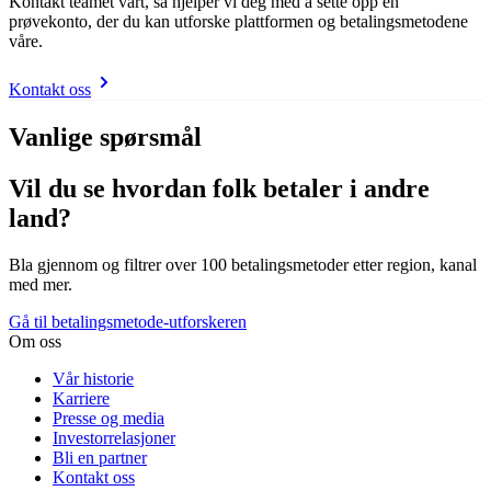
Kontakt teamet vårt, så hjelper vi deg med å sette opp en
prøvekonto, der du kan utforske plattformen og betalingsmetodene
våre.
Kontakt oss
Vanlige spørsmål
Vil du se hvordan folk betaler i andre
land?
Bla gjennom og filtrer over 100 betalingsmetoder etter region, kanal
med mer.
Gå til betalingsmetode-utforskeren
Om oss
Vår historie
Karriere
Presse og media
Investorrelasjoner
Bli en partner
Kontakt oss