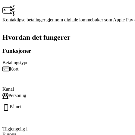
Kontaktløse betalinger gjennom digitale lommebøker som Apple Pay
Hvordan det fungerer
Funksjoner
Betalingstype
Kort
Kanal
Personlig
På nett
Tilgjengelig i
Europa