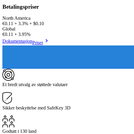
Betalingspriser
North America
€0.11 + 3.3% + $0.10
Global
€0.11 + 3.95%
Dokumentasjon
Priser
Et bredt utvalg av støttede valutaer
Sikker beskyttelse med SafeKey 3D
Godtatt i 130 land