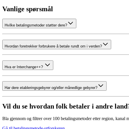
Vanlige spørsmål
Hvilke betalingsmetoder støtter dere?
Hvordan foretrekker forbrukere å betale rundt om i verden?
Hva er Interchange++?
Har dere etableringsgebyrer og/eller månedlige gebyrer?
Vil du se hvordan folk betaler i andre land
Bla gjennom og filtrer over 100 betalingsmetoder etter region, kanal 
Gå til betalingsmetode-utforskeren