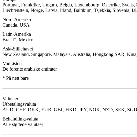
Portugal, Frankrike, Ungarn, Belgia, Luxembourg, Østerrike, Sveits, 
Liechtenstein, Norge, Latvia, Irland, Baltikum, Tsjekkia, Slovenia, Is
Nord-Amerika
Canada, USA
Latin-Amerika
Brasil*, Mexico
Asia-Stillehavet
New Zealand, Singapore, Malaysia, Australia, Hongkong SAR, Kina,
Midtøsten
De forente arabiske emirater
* På nett bare
Valutaer
Utbetalingsvaluta
AUD, CHF, DKK, EUR, GBP, HKD, JPY, NOK, NZD, SEK, SG
Behandlingsvaluta
Alle støttede valutaer