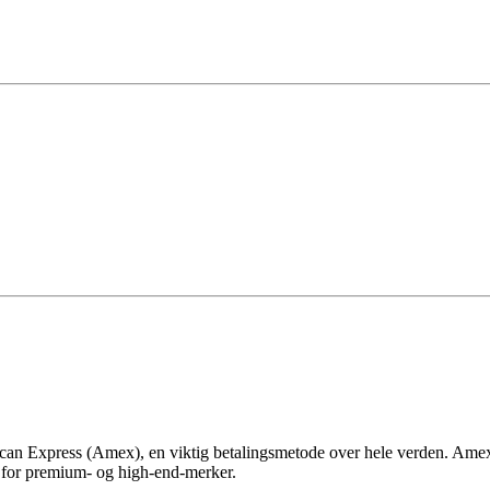
an Express (Amex), en viktig betalingsmetode over hele verden. Amex-k
t for premium- og high-end-merker.