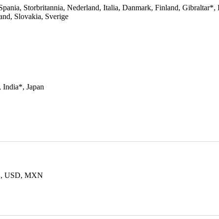
Spania, Storbritannia, Nederland, Italia, Danmark, Finland, Gibraltar*,
land, Slovakia, Sverige
 India*, Japan
D, USD, MXN