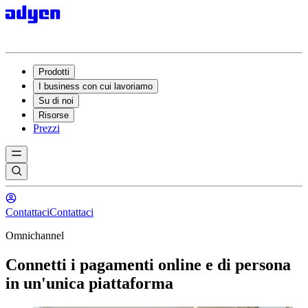
Prodotti
I business con cui lavoriamo
Su di noi
Risorse
Prezzi
Contattaci
Contattaci
Omnichannel
Connetti i pagamenti online e di persona
in un'unica piattaforma