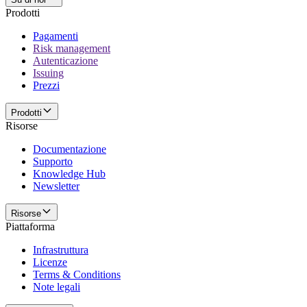
Prodotti
Pagamenti
Risk management
Autenticazione
Issuing
Prezzi
Prodotti
Risorse
Documentazione
Supporto
Knowledge Hub
Newsletter
Risorse
Piattaforma
Infrastruttura
Licenze
Terms & Conditions
Note legali