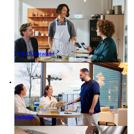
F&B e Ristorazione
Ospitalità