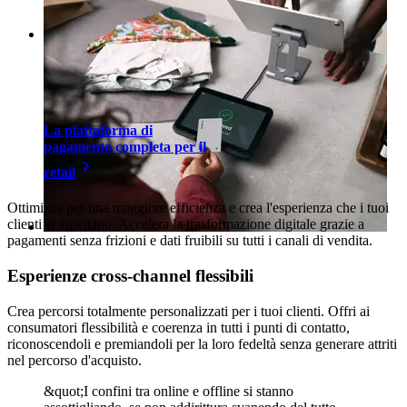
La piattaforma di
pagamento completa per il
retail
Ottimizza per una maggiore efficienza e crea l'esperienza che i tuoi
clienti si aspettano. Accelera la trasformazione digitale grazie a
pagamenti senza frizioni e dati fruibili su tutti i canali di vendita.
Esperienze cross-channel flessibili
Crea percorsi totalmente personalizzati per i tuoi clienti. Offri ai
consumatori flessibilità e coerenza in tutti i punti di contatto,
riconoscendoli e premiandoli per la loro fedeltà senza generare attriti
nel percorso d'acquisto.
&quot;I confini tra online e offline si stanno