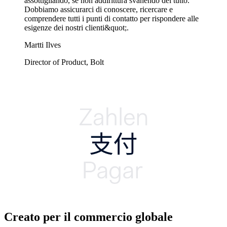
assottigliando, se non addirittura svanendo del tutto.
Dobbiamo assicurarci di conoscere, ricercare e
comprendere tutti i punti di contatto per rispondere alle
esigenze dei nostri clienti&quot;.
Martti Ilves
Director of Product, Bolt
Creato per il commercio globale