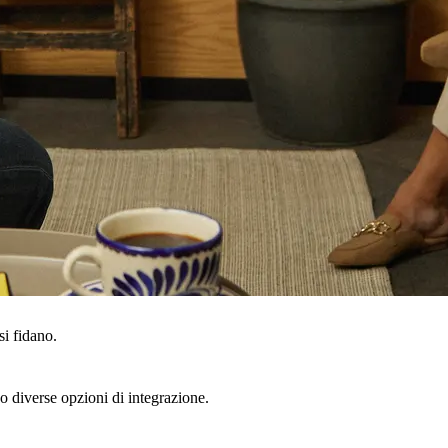
si fidano.
rso diverse opzioni di integrazione.