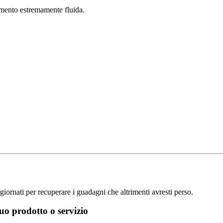
gamento estremamente fluida.
ggiornati per recuperare i guadagni che altrimenti avresti perso.
 tuo prodotto o servizio