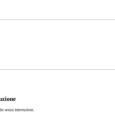
uzione
ilo senza interruzioni.