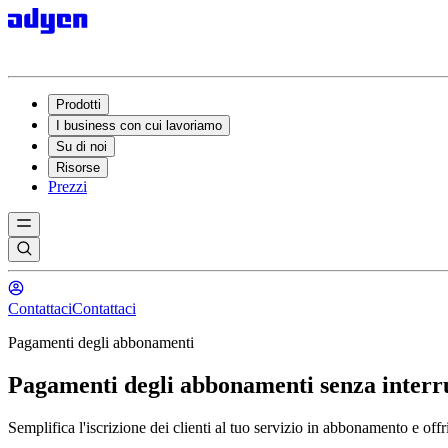
Prodotti
I business con cui lavoriamo
Su di noi
Risorse
Prezzi
Contattaci
Contattaci
Pagamenti degli abbonamenti
Pagamenti degli abbonamenti senza interr
Semplifica l'iscrizione dei clienti al tuo servizio in abbonamento e offr