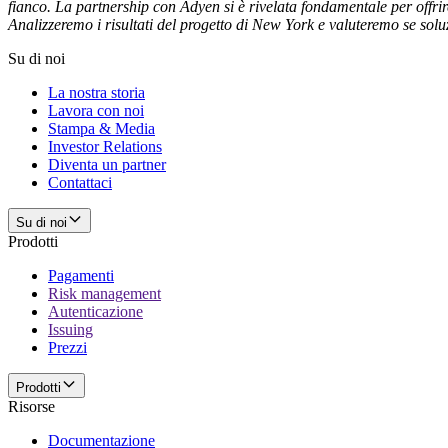
fianco. La partnership con Adyen si è rivelata fondamentale per offrir
Analizzeremo i risultati del progetto di New York e valuteremo se soluz
Su di noi
La nostra storia
Lavora con noi
Stampa & Media
Investor Relations
Diventa un partner
Contattaci
Su di noi
Prodotti
Pagamenti
Risk management
Autenticazione
Issuing
Prezzi
Prodotti
Risorse
Documentazione