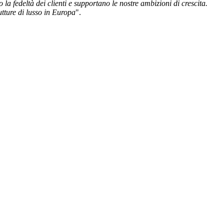
a fedeltà dei clienti e supportano le nostre ambizioni di crescita.
utture di lusso in Europa
".