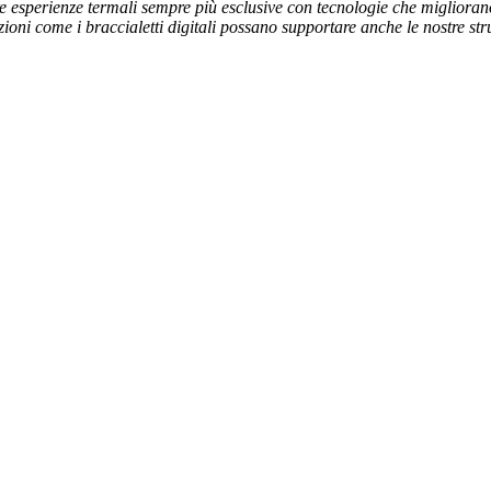
e esperienze termali sempre più esclusive con tecnologie che migliorano l
ioni come i braccialetti digitali possano supportare anche le nostre str