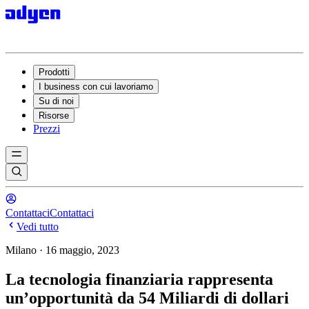
Prodotti
I business con cui lavoriamo
Su di noi
Risorse
Prezzi
Contattaci
Contattaci
Vedi tutto
Milano · 16 maggio, 2023
La tecnologia finanziaria rappresenta
un’opportunità da 54 Miliardi di dollari