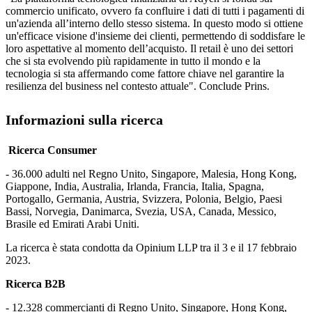
commercio unificato, ovvero fa confluire i dati di tutti i pagamenti di
un'azienda all’interno dello stesso sistema. In questo modo si ottiene
un'efficace visione d'insieme dei clienti, permettendo di soddisfare le
loro aspettative al momento dell’acquisto. Il retail è uno dei settori
che si sta evolvendo più rapidamente in tutto il mondo e la
tecnologia si sta affermando come fattore chiave nel garantire la
resilienza del business nel contesto attuale". Conclude Prins.
Informazioni sulla ricerca
Ricerca Consumer
- 36.000 adulti nel Regno Unito, Singapore, Malesia, Hong Kong,
Giappone, India, Australia, Irlanda, Francia, Italia, Spagna,
Portogallo, Germania, Austria, Svizzera, Polonia, Belgio, Paesi
Bassi, Norvegia, Danimarca, Svezia, USA, Canada, Messico,
Brasile ed Emirati Arabi Uniti.
La ricerca è stata condotta da Opinium LLP tra il 3 e il 17 febbraio
2023.
Ricerca B2B
- 12.328 commercianti di Regno Unito, Singapore, Hong Kong,