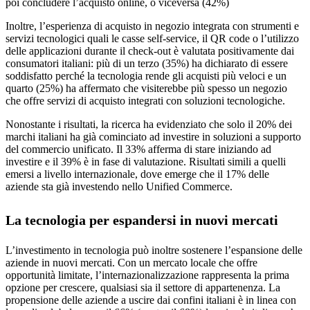
poi concludere l’acquisto online, o viceversa (42%)
Inoltre, l’esperienza di acquisto in negozio integrata con strumenti e
servizi tecnologici quali le casse self-service, il QR code o l’utilizzo
delle applicazioni durante il check-out è valutata positivamente dai
consumatori italiani: più di un terzo (35%) ha dichiarato di essere
soddisfatto perché la tecnologia rende gli acquisti più veloci e un
quarto (25%) ha affermato che visiterebbe più spesso un negozio
che offre servizi di acquisto integrati con soluzioni tecnologiche.
Nonostante i risultati, la ricerca ha evidenziato che solo il 20% dei
marchi italiani ha già cominciato ad investire in soluzioni a supporto
del commercio unificato. Il 33% afferma di stare iniziando ad
investire e il 39% è in fase di valutazione. Risultati simili a quelli
emersi a livello internazionale, dove emerge che il 17% delle
aziende sta già investendo nello Unified Commerce.
La tecnologia per espandersi in nuovi mercati
L’investimento in tecnologia può inoltre sostenere l’espansione delle
aziende in nuovi mercati. Con un mercato locale che offre
opportunità limitate, l’internazionalizzazione rappresenta la prima
opzione per crescere, qualsiasi sia il settore di appartenenza. La
propensione delle aziende a uscire dai confini italiani è in linea con