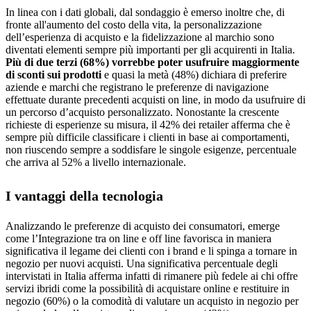
In linea con i dati globali, dal sondaggio è emerso inoltre che, di
fronte all'aumento del costo della vita, la personalizzazione
dell’esperienza di acquisto e la fidelizzazione al marchio sono
diventati elementi sempre più importanti per gli acquirenti in Italia.
Più di due terzi (68%) vorrebbe poter usufruire maggiormente
di sconti sui prodotti
e quasi la metà (48%) dichiara di preferire
aziende e marchi che registrano le preferenze di navigazione
effettuate durante precedenti acquisti on line, in modo da usufruire di
un percorso d’acquisto personalizzato. Nonostante la crescente
richieste di esperienze su misura, il 42% dei retailer afferma che è
sempre più difficile classificare i clienti in base ai comportamenti,
non riuscendo sempre a soddisfare le singole esigenze, percentuale
che arriva al 52% a livello internazionale.
I vantaggi della tecnologia
Analizzando le preferenze di acquisto dei consumatori, emerge
come l’Integrazione tra on line e off line favorisca in maniera
significativa il legame dei clienti con i brand e li spinga a tornare in
negozio per nuovi acquisti. Una significativa percentuale degli
intervistati in Italia afferma infatti di rimanere più fedele ai chi offre
servizi ibridi come la possibilità di acquistare online e restituire in
negozio (60%) o la comodità di valutare un acquisto in negozio per