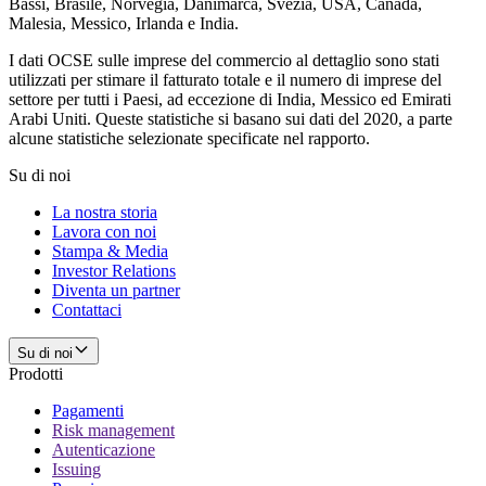
Bassi, Brasile, Norvegia, Danimarca, Svezia, USA, Canada,
Malesia, Messico, Irlanda e India.
I dati OCSE sulle imprese del commercio al dettaglio sono stati
utilizzati per stimare il fatturato totale e il numero di imprese del
settore per tutti i Paesi, ad eccezione di India, Messico ed Emirati
Arabi Uniti. Queste statistiche si basano sui dati del 2020, a parte
alcune statistiche selezionate specificate nel rapporto.
Su di noi
La nostra storia
Lavora con noi
Stampa & Media
Investor Relations
Diventa un partner
Contattaci
Su di noi
Prodotti
Pagamenti
Risk management
Autenticazione
Issuing