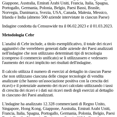
Giappone, Australia, Emirati Arabi Uniti, Francia, Italia, Spagna,
Portogallo, Germania, Polonia, Belgio, Paesi Bassi, Brasile,
Norvegia, Danimarca, Svezia, USA, Canada, Malesia, Messico,
Irlanda e India (almeno 500 aziende intervistate in ciascun Paese)
Indagine condotta da Censuswide tra il 06.02.2023 e il 01.03.2023.
Metodologia Cebr
L'analisi di Cebr include, a titolo esemplificativo, il totale dei ricavi
aggiuntivi che verrebbero generati dalle aziende dei Paesi analizzati
nell'indagine che non utilizzano determinati tipi di tecnologia
(compreso il commercio unificato) se li utilizzassero e vedessero
l'aumento dei ricavi implicito nei risultati dell'indagine.
Il calcolo utilizza il numero di esercizi al dettaglio in ciascun Paese
che non utilizzano ciascuna delle cinque tecnologie di vendita
analizzate (che hanno un'associazione positiva con la crescita dei
ricavi) e il potenziale aumento dei ricavi calcolato utilizzando i tassi
di crescita dei ricavi e i dati sui ricavi medi degli esercizi al dettaglio
in ciascuno dei Paesi analizzati.
L'indagine ha analizzato 12.328 commercianti di Regno Unito,
Singapore, Hong Kong, Giappone, Australia, Emirati Arabi Uniti,
Francia, Italia, Spagna, Portogallo, Germania, Polonia, Belgio, Paesi