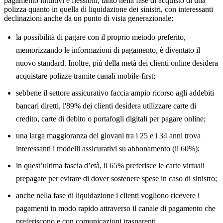
pagamento intuitivi e flessibili, tanto nella fase di acquisto di una
polizza quanto in quella di liquidazione dei sinistri, con interessanti
declinazioni anche da un punto di vista generazionale:
la possibilità di pagare con il proprio metodo preferito,
memorizzando le informazioni di pagamento, è diventato il
nuovo standard. Inoltre, più della metà dei clienti online desidera
acquistare polizze tramite canali mobile-first;
sebbene il settore assicurativo faccia ampio ricorso agli addebiti
bancari diretti, l'89% dei clienti desidera utilizzare carte di
credito, carte di debito o portafogli digitali per pagare online;
una larga maggioranza dei giovani tra i 25 e i 34 anni trova
interessanti i modelli assicurativi su abbonamento (il 60%);
in quest’ultima fascia d’età, il 65% preferisce le carte virtuali
prepagate per evitare di dover sostenere spese in caso di sinistro;
anche nella fase di liquidazione i clienti vogliono ricevere i
pagamenti in modo rapido attraverso il canale di pagamento che
preferiscono e con comunicazioni trasparenti.