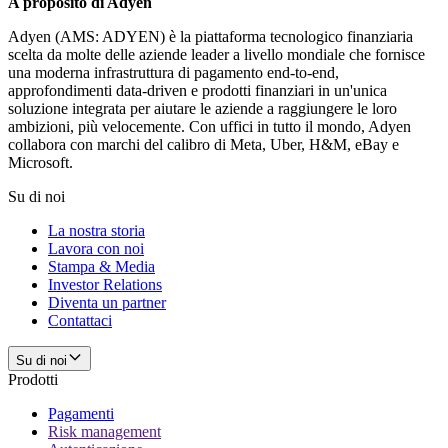
A proposito di Adyen
Adyen (AMS: ADYEN) è la piattaforma tecnologico finanziaria
scelta da molte delle aziende leader a livello mondiale che fornisce
una moderna infrastruttura di pagamento end-to-end,
approfondimenti data-driven e prodotti finanziari in un'unica
soluzione integrata per aiutare le aziende a raggiungere le loro
ambizioni, più velocemente. Con uffici in tutto il mondo, Adyen
collabora con marchi del calibro di Meta, Uber, H&M, eBay e
Microsoft.
Su di noi
La nostra storia
Lavora con noi
Stampa & Media
Investor Relations
Diventa un partner
Contattaci
Su di noi
Prodotti
Pagamenti
Risk management