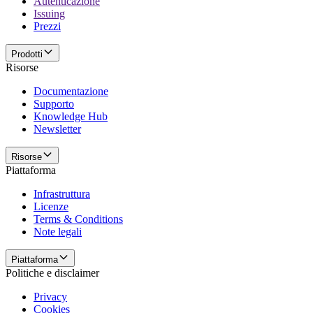
Autenticazione
Issuing
Prezzi
Prodotti
Risorse
Documentazione
Supporto
Knowledge Hub
Newsletter
Risorse
Piattaforma
Infrastruttura
Licenze
Terms & Conditions
Note legali
Piattaforma
Politiche e disclaimer
Privacy
Cookies