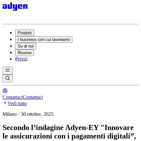
Prodotti
I business con cui lavoriamo
Su di noi
Risorse
Prezzi
Contattaci
Contattaci
Vedi tutto
Milano · 30 ottobre, 2025
Secondo l’indagine Adyen-EY "Innovare
le assicurazioni con i pagamenti digitali”,