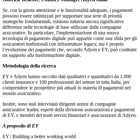
Se, con la giusta attenzione e le funzionalità adeguate, i pagamenti
possono essere ottimizzati per supportare una serie di priorità
strategiche fondamentali, esistono tuttavia ancora significative
differenze nelle tecnologie di base utilizzate dalle compagnie
assicurative. In particolare, l'implementazione di una nuova
tecnologia di pagamento digitale può apparire come una sfida per gli
assicuratori tradizionali con infrastrutture legacy, ma è proprio
l’evoluzione dei pagamenti che, secondo Adyen e EY, può costituire
un supporto alla trasformazione digitale.
Metodologia della ricerca
EY e Adyen hanno raccolto dati qualitativi e quantitativi da 1.000
clienti insurance e 100 professionisti del settore in tutta Italia, per
comprendere le prospettive più attuali in materia di pagamenti nel
mondo assicurativo.
Inoltre, sono stati intervistati dirigenti senior di compagnie
assicurative leader, esperti della divisione assicurazioni e pagamenti
di EY, e membri del team servizi finanziari e assicurazioni di Adyen.
A proposito di EY
EY | Building a better working world