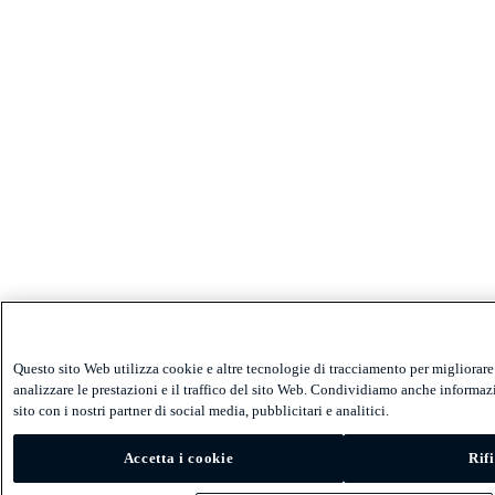
Questo sito Web utilizza cookie e altre tecnologie di tracciamento per migliorare
analizzare le prestazioni e il traffico del sito Web. Condividiamo anche informazi
sito con i nostri partner di social media, pubblicitari e analitici.
Accetta i cookie
Rifi