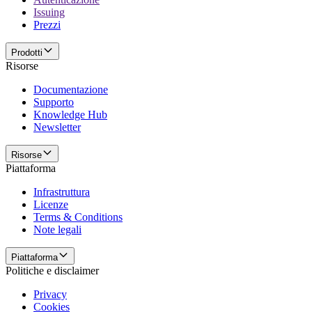
Issuing
Prezzi
Prodotti
Risorse
Documentazione
Supporto
Knowledge Hub
Newsletter
Risorse
Piattaforma
Infrastruttura
Licenze
Terms & Conditions
Note legali
Piattaforma
Politiche e disclaimer
Privacy
Cookies