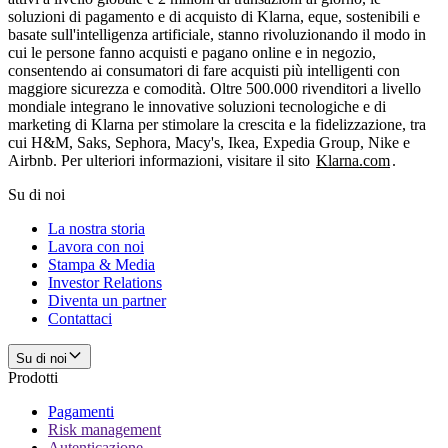
soluzioni di pagamento e di acquisto di Klarna, eque, sostenibili e
basate sull'intelligenza artificiale, stanno rivoluzionando il modo in
cui le persone fanno acquisti e pagano online e in negozio,
consentendo ai consumatori di fare acquisti più intelligenti con
maggiore sicurezza e comodità. Oltre 500.000 rivenditori a livello
mondiale integrano le innovative soluzioni tecnologiche e di
marketing di Klarna per stimolare la crescita e la fidelizzazione, tra
cui H&M, Saks, Sephora, Macy's, Ikea, Expedia Group, Nike e
Airbnb. Per ulteriori informazioni, visitare il sito
Klarna.com
.
Su di noi
La nostra storia
Lavora con noi
Stampa & Media
Investor Relations
Diventa un partner
Contattaci
Su di noi
Prodotti
Pagamenti
Risk management
Autenticazione