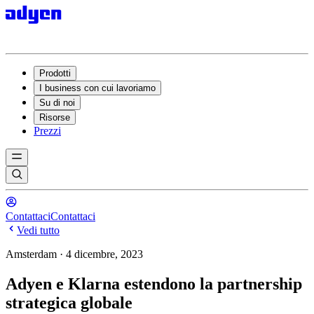
Prodotti
I business con cui lavoriamo
Su di noi
Risorse
Prezzi
Contattaci
Contattaci
Vedi tutto
Amsterdam · 4 dicembre, 2023
Adyen e Klarna estendono la partnership
strategica globale