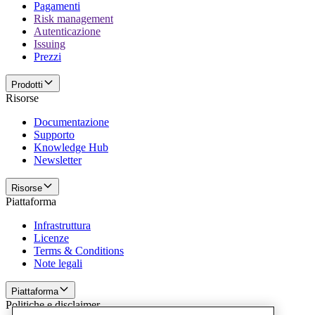
Pagamenti
Risk management
Autenticazione
Issuing
Prezzi
Prodotti
Risorse
Documentazione
Supporto
Knowledge Hub
Newsletter
Risorse
Piattaforma
Infrastruttura
Licenze
Terms & Conditions
Note legali
Piattaforma
Politiche e disclaimer