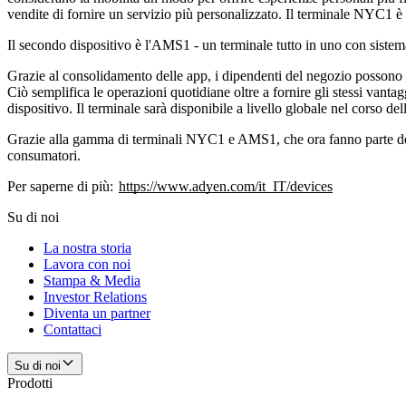
vendite di fornire un servizio più personalizzato. Il terminale NYC1 è 
Il secondo dispositivo è l'AMS1 - un terminale tutto in uno con sistem
Grazie al consolidamento delle app, i dipendenti del negozio possono es
Ciò semplifica le operazioni quotidiane oltre a fornire gli stessi vant
dispositivo. Il terminale sarà disponibile a livello globale nel corso d
Grazie alla gamma di terminali NYC1 e AMS1, che ora fanno parte dell'
consumatori.
Per saperne di più:
https://www.adyen.com/it_IT/devices
Su di noi
La nostra storia
Lavora con noi
Stampa & Media
Investor Relations
Diventa un partner
Contattaci
Su di noi
Prodotti