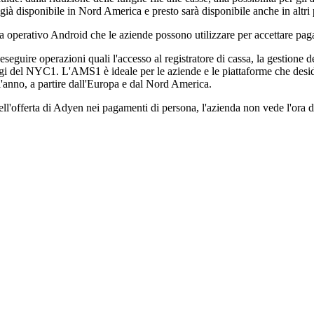
già disponibile in Nord America e presto sarà disponibile anche in altri 
a operativo Android che le aziende possono utilizzare per accettare pagam
eguire operazioni quali l'accesso al registratore di cassa, la gestione d
aggi del NYC1. L'AMS1 è ideale per le aziende e le piattaforme che desid
ell'anno, a partire dall'Europa e dal Nord America.
offerta di Adyen nei pagamenti di persona, l'azienda non vede l'ora di 