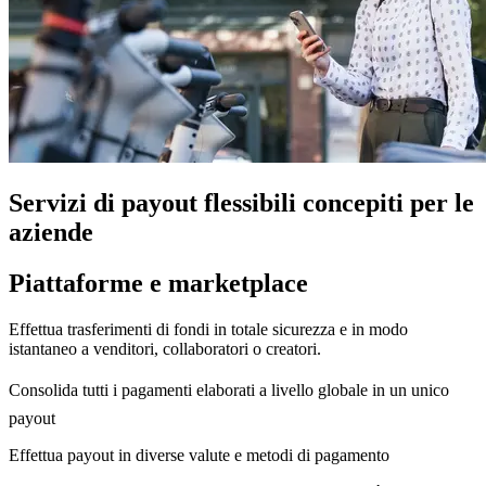
Servizi di payout flessibili concepiti per le
aziende
Piattaforme e marketplace
Effettua trasferimenti di fondi in totale sicurezza e in modo
istantaneo a venditori, collaboratori o creatori.
Consolida tutti i pagamenti elaborati a livello globale in un unico
payout
Effettua payout in diverse valute e metodi di pagamento