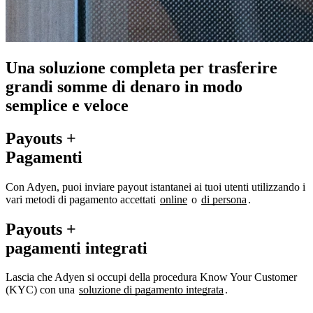
Una soluzione completa per trasferire
grandi somme di denaro in modo
semplice e veloce
Payouts
+
Pagamenti
Con Adyen, puoi inviare payout istantanei ai tuoi utenti utilizzando i
vari metodi di pagamento accettati
online
o
di persona
.
Payouts
+
pagamenti integrati
Lascia che Adyen si occupi della procedura Know Your Customer
(KYC) con una
soluzione di pagamento integrata
.