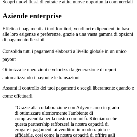
Scopri nuovi flussi di entrate e attira nuove opportunità commerciali
Aziende enterprise
Effettua i pagamenti ai tuoi fornitori, venditori e dipendenti in base
alle loro esigenze e preferenze, grazie a una vasta gamma di opzioni
di pagamento flessibili.
Consolida tutti i pagamenti elaborati a livello globale in un unico
payout
Ottimizza le operazioni e velocizza la generazione di report
automatizzando i payout e le transazioni
Assumi il controllo dei tuoi pagamenti e scegli liberamente quando e
come effettuarli
"Grazie alla collaborazione con Adyen siamo in grado
di ottimizzare ulteriormente l'ambiente di
compravendita per la nostra comunità. Riteniamo che
questa partnership rafforzerà la nostra capacità di
erogare i pagamenti ai venditori in modo rapido e
affidabile, così come la nostra capacità di offrire agli