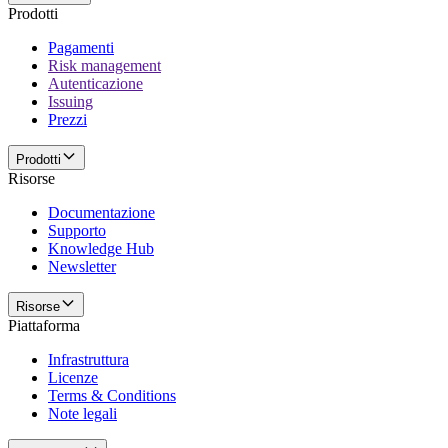
Prodotti
Pagamenti
Risk management
Autenticazione
Issuing
Prezzi
Prodotti
Risorse
Documentazione
Supporto
Knowledge Hub
Newsletter
Risorse
Piattaforma
Infrastruttura
Licenze
Terms & Conditions
Note legali