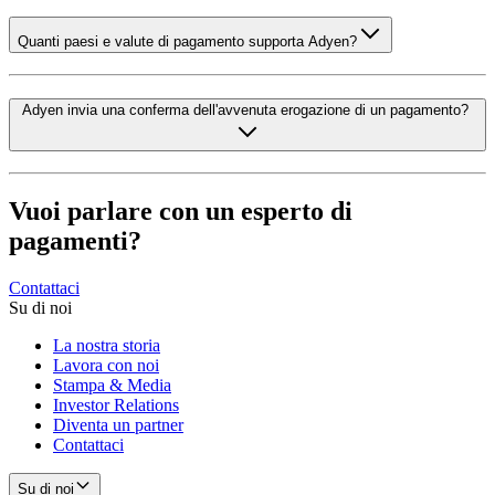
Quanti paesi e valute di pagamento supporta Adyen?
Adyen invia una conferma dell'avvenuta erogazione di un pagamento?
Vuoi parlare con un esperto di
pagamenti?
Contattaci
Su di noi
La nostra storia
Lavora con noi
Stampa & Media
Investor Relations
Diventa un partner
Contattaci
Su di noi