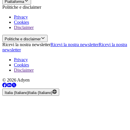
Piattaforma
Politiche e disclaimer
Privacy
Cookies
Disclaimer
Politiche e disclaimer
Ricevi la nostra newsletter
Ricevi la nostra newsletter
Ricevi la nostra
newsletter
Privacy
Cookies
Disclaimer
© 2026 Adyen
Italia (Italiano)
Italia (Italiano)