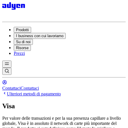
Prodotti
I business con cui lavoriamo
Su di noi
Risorse
Prezzi
Contattaci
Contattaci
Ulteriori metodi di pagamento
Visa
Per valore delle transazioni e per la sua presenza capillare a livello
globale, Visa è in assoluto il network di carte più importante del