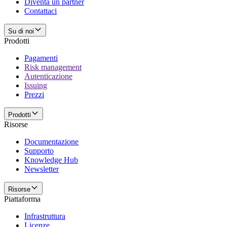
Diventa un partner
Contattaci
Su di noi
Prodotti
Pagamenti
Risk management
Autenticazione
Issuing
Prezzi
Prodotti
Risorse
Documentazione
Supporto
Knowledge Hub
Newsletter
Risorse
Piattaforma
Infrastruttura
Licenze