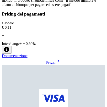
mondo. Il prodotto si autodefinisce come "il metodo migliore e
Pricing dei pagamenti
Globale
€0.11
+
Interchange+ + 0.60%
Documentazione
Prezzi