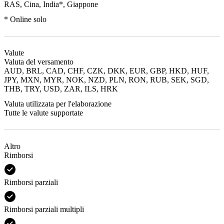
RAS, Cina, India*, Giappone
* Online solo
Valute
Valuta del versamento
AUD, BRL, CAD, CHF, CZK, DKK, EUR, GBP, HKD, HUF,
JPY, MXN, MYR, NOK, NZD, PLN, RON, RUB, SEK, SGD,
THB, TRY, USD, ZAR, ILS, HRK
Valuta utilizzata per l'elaborazione
Tutte le valute supportate
Altro
Rimborsi
Rimborsi parziali
Rimborsi parziali multipli