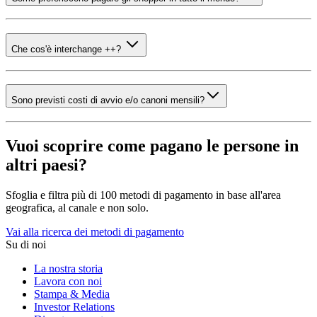
Che cos'è interchange ++?
Sono previsti costi di avvio e/o canoni mensili?
Vuoi scoprire come pagano le persone in
altri paesi?
Sfoglia e filtra più di 100 metodi di pagamento in base all'area
geografica, al canale e non solo.
Vai alla ricerca dei metodi di pagamento
Su di noi
La nostra storia
Lavora con noi
Stampa & Media
Investor Relations