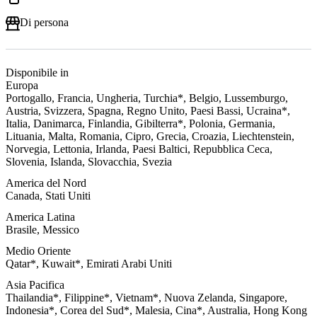
Di persona
Disponibile in
Europa
Portogallo, Francia, Ungheria, Turchia*, Belgio, Lussemburgo,
Austria, Svizzera, Spagna, Regno Unito, Paesi Bassi, Ucraina*,
Italia, Danimarca, Finlandia, Gibilterra*, Polonia, Germania,
Lituania, Malta, Romania, Cipro, Grecia, Croazia, Liechtenstein,
Norvegia, Lettonia, Irlanda, Paesi Baltici, Repubblica Ceca,
Slovenia, Islanda, Slovacchia, Svezia
America del Nord
Canada, Stati Uniti
America Latina
Brasile, Messico
Medio Oriente
Qatar*, Kuwait*, Emirati Arabi Uniti
Asia Pacifica
Thailandia*, Filippine*, Vietnam*, Nuova Zelanda, Singapore,
Indonesia*, Corea del Sud*, Malesia, Cina*, Australia, Hong Kong