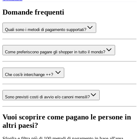
Domande frequenti
Quali sono i metodi di pagamento supportati?
Come preferiscono pagare gli shopper in tutto il mondo?
Che cos'è interchange ++?
Sono previsti costi di avvio e/o canoni mensili?
Vuoi scoprire come pagano le persone in
altri paesi?
Sfoglia e filtra più di 100 metodi di pagamento in base all'area