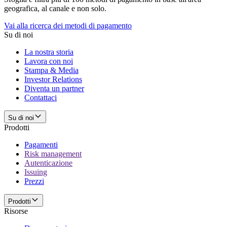
geografica, al canale e non solo.
Vai alla ricerca dei metodi di pagamento
Su di noi
La nostra storia
Lavora con noi
Stampa & Media
Investor Relations
Diventa un partner
Contattaci
Su di noi
Prodotti
Pagamenti
Risk management
Autenticazione
Issuing
Prezzi
Prodotti
Risorse