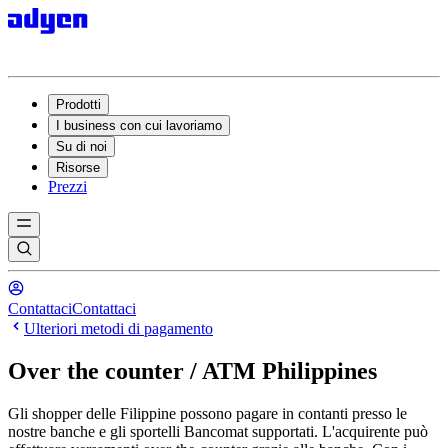
Prodotti
I business con cui lavoriamo
Su di noi
Risorse
Prezzi
Contattaci
Contattaci
Ulteriori metodi di pagamento
Over the counter / ATM Philippines
Gli shopper delle Filippine possono pagare in contanti presso le
nostre banche e gli sportelli Bancomat supportati. L'acquirente può