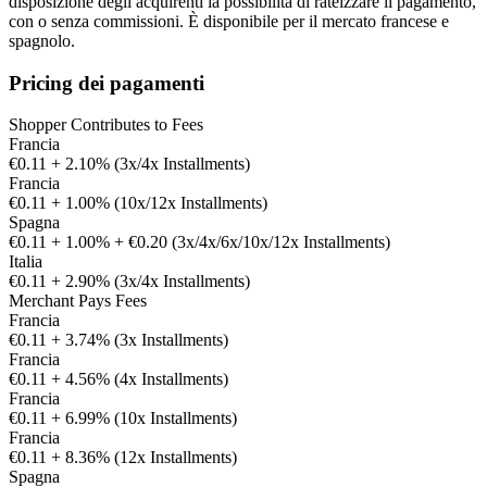
disposizione degli acquirenti la possibilità di rateizzare il pagamento,
con o senza commissioni. È disponibile per il mercato francese e
spagnolo.
Pricing dei pagamenti
Shopper Contributes to Fees
Francia
€0.11 + 2.10% (3x/4x Installments)
Francia
€0.11 + 1.00% (10x/12x Installments)
Spagna
€0.11 + 1.00% + €0.20 (3x/4x/6x/10x/12x Installments)
Italia
€0.11 + 2.90% (3x/4x Installments)
Merchant Pays Fees
Francia
€0.11 + 3.74% (3x Installments)
Francia
€0.11 + 4.56% (4x Installments)
Francia
€0.11 + 6.99% (10x Installments)
Francia
€0.11 + 8.36% (12x Installments)
Spagna