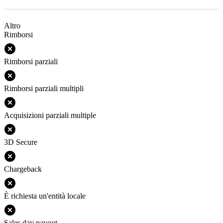
Altro
Rimborsi
Rimborsi parziali
Rimborsi parziali multipli
Acquisizioni parziali multiple
3D Secure
Chargeback
È richiesta un'entità locale
Sales day payout