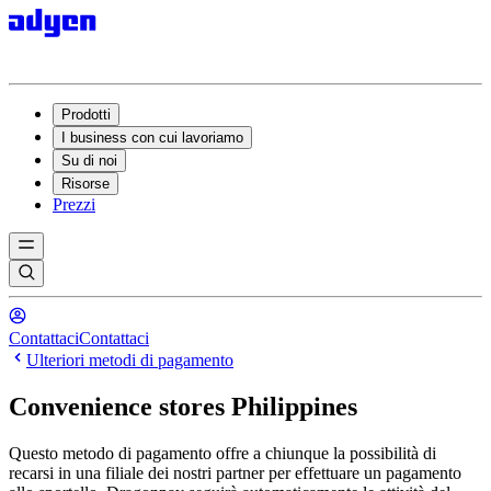
Prodotti
I business con cui lavoriamo
Su di noi
Risorse
Prezzi
Contattaci
Contattaci
Ulteriori metodi di pagamento
Convenience stores Philippines
Questo metodo di pagamento offre a chiunque la possibilità di
recarsi in una filiale dei nostri partner per effettuare un pagamento