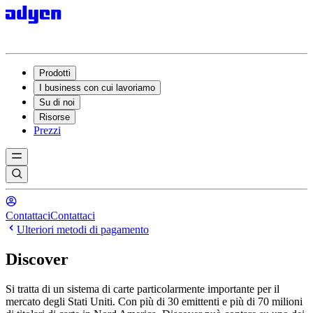
Prodotti
I business con cui lavoriamo
Su di noi
Risorse
Prezzi
Contattaci
Contattaci
Ulteriori metodi di pagamento
Discover
Si tratta di un sistema di carte particolarmente importante per il
mercato degli Stati Uniti. Con più di 30 emittenti e più di 70 milioni