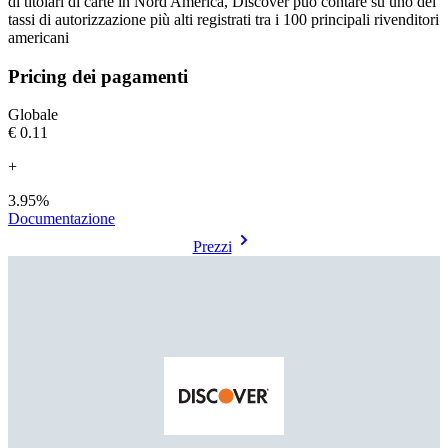
di titolari di carte in Nord America, Discover può contare su uno dei
tassi di autorizzazione più alti registrati tra i 100 principali rivenditori
americani
Pricing dei pagamenti
Globale
€0.11
+
3.95%
Documentazione
Prezzi