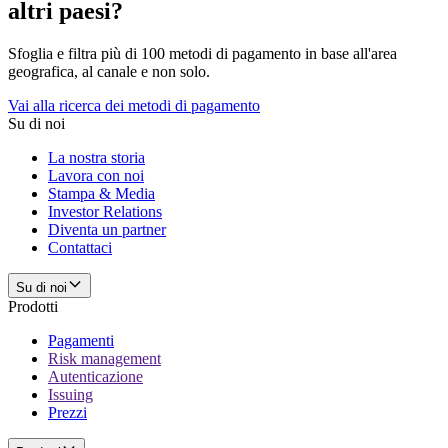
altri paesi?
Sfoglia e filtra più di 100 metodi di pagamento in base all'area
geografica, al canale e non solo.
Vai alla ricerca dei metodi di pagamento
Su di noi
La nostra storia
Lavora con noi
Stampa & Media
Investor Relations
Diventa un partner
Contattaci
Su di noi
Prodotti
Pagamenti
Risk management
Autenticazione
Issuing
Prezzi