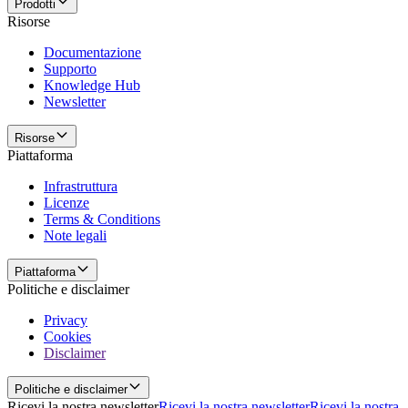
Prodotti
Risorse
Documentazione
Supporto
Knowledge Hub
Newsletter
Risorse
Piattaforma
Infrastruttura
Licenze
Terms & Conditions
Note legali
Piattaforma
Politiche e disclaimer
Privacy
Cookies
Disclaimer
Politiche e disclaimer
Ricevi la nostra newsletter
Ricevi la nostra newsletter
Ricevi la nostra