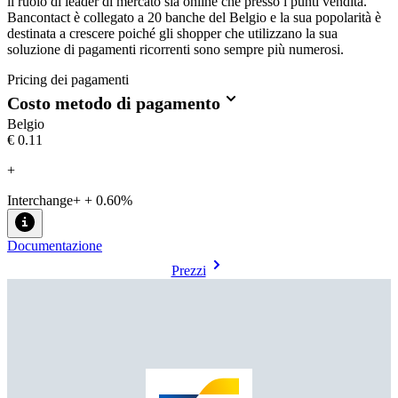
il ruolo di leader di mercato sia online che presso i punti vendita.
Bancontact è collegato a 20 banche del Belgio e la sua popolarità è
destinata a crescere poiché gli shopper che utilizzano la sua
soluzione di pagamenti ricorrenti sono sempre più numerosi.
Pricing dei pagamenti
Costo metodo di pagamento
Belgio
€0.11
+
Interchange+ + 0.60%
Documentazione
Prezzi