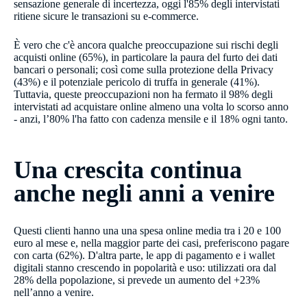
sensazione generale di incertezza, oggi l'85% degli intervistati
ritiene sicure le transazioni su e-commerce.
È vero che c'è ancora qualche preoccupazione sui rischi degli
acquisti online (65%), in particolare la paura del furto dei dati
bancari o personali; così come sulla protezione della Privacy
(43%) e il potenziale pericolo di truffa in generale (41%).
Tuttavia, queste preoccupazioni non ha fermato il 98% degli
intervistati ad acquistare online almeno una volta lo scorso anno
- anzi, l’80% l'ha fatto con cadenza mensile e il 18% ogni tanto.
Una crescita continua
anche negli anni a venire
Questi clienti hanno una una spesa online media tra i 20 e 100
euro al mese e, nella maggior parte dei casi, preferiscono pagare
con carta (62%). D'altra parte, le app di pagamento e i wallet
digitali stanno crescendo in popolarità e uso: utilizzati ora dal
28% della popolazione, si prevede un aumento del +23%
nell’anno a venire.