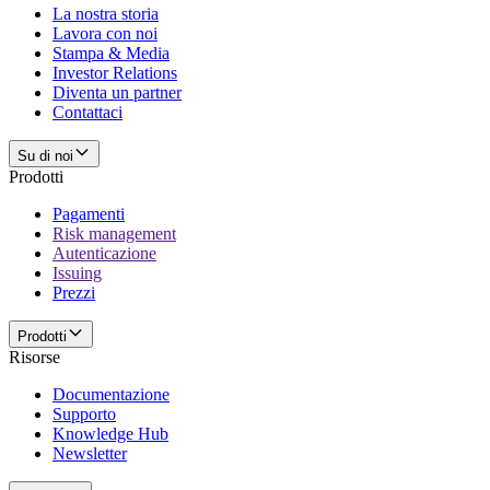
La nostra storia
Lavora con noi
Stampa & Media
Investor Relations
Diventa un partner
Contattaci
Su di noi
Prodotti
Pagamenti
Risk management
Autenticazione
Issuing
Prezzi
Prodotti
Risorse
Documentazione
Supporto
Knowledge Hub
Newsletter