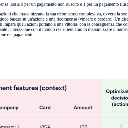
ensa (ossia 0 per un pagamento non riuscito e 1 per un pagamento riusc
le azioni che massimizzano la sua ricompensa complessiva, ovvero la s
 gioco basato su un'azione e una ricompensa (vincere o perdere). Un disc
i impara quali azioni portano a una vittoria, con la conseguenza che con
nte l'interazione con il mondo reale, tentiamo di massimizzare il numero
ione dei pagamenti.