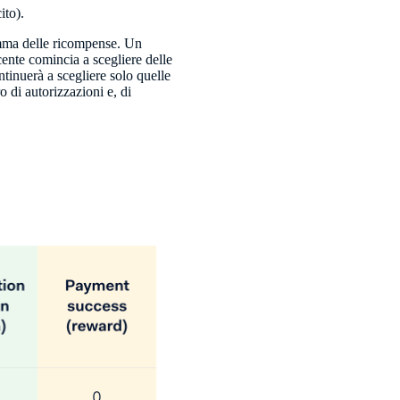
ito).
omma delle ricompense. Un
ente comincia a scegliere delle
tinuerà a scegliere solo quelle
 di autorizzazioni e, di