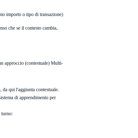
io importo o tipo di transazione)
enso che se il contesto cambia,
un approccio (contestuale) Multi-
, da qui l'aggiunta contestuale.
 sistema di apprendimento per
 turno: