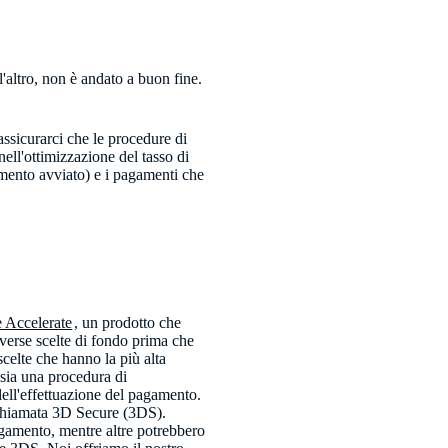
l'altro, non è andato a buon fine.
assicurarci che le procedure di
ell'ottimizzazione del tasso di
gamento avviato) e i pagamenti che
 Accelerate
, un prodotto che
iverse scelte di fondo prima che
celte che hanno la più alta
sia una procedura di
dell'effettuazione del pagamento.
 chiamata 3D Secure (3DS).
agamento, mentre altre potrebbero