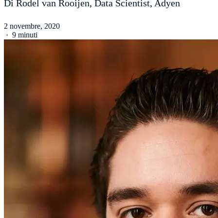
Di Rodel van Rooijen, Data Scientist, Adyen
2 novembre, 2020
·
9 minuti