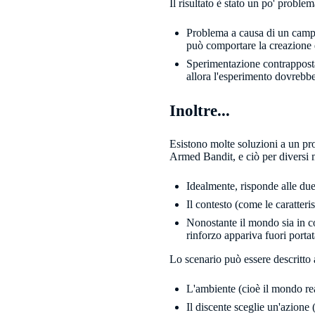
Il risultato è stato un po' problem
Problema a causa di un campio
può comportare la creazione di
Sperimentazione contrapposta 
allora l'esperimento dovrebb
Inoltre...
Esistono molte soluzioni a un pr
Armed Bandit, e ciò per diversi 
Idealmente, risponde alle due
Il contesto (come le caratter
Nonostante il mondo sia in c
rinforzo appariva fuori portat
Lo scenario può essere descritto 
L'ambiente (cioè il mondo rea
Il discente sceglie un'azione 