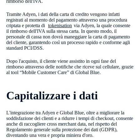
rimborso dell'IVA.
Tramite Adyen, i dati della carta di credito vengono infatti
registrati al momento del pagamento attraverso una procedura
criptata e protetta di
tokenisation
via Adyen, la quale consente
il rimborso dell'IVA sulla stessa carta. In questo modo, il
personale di cassa non dovrà maneggiare la carta di pagamento
del cliente, garantendo così un processo rapido e conforme agli
standard PCI/​DSS.​
Dopo l'acquisto, il cliente viene assistito in ogni fase del
rimborso attraverso delle notifiche che riceve sul cellulare, grazie
al tool “Mobile Customer Care” di Global Blue.
Capitalizzare i dati
L'integrazione tra Adyen e Global Blue, oltre a migliorare la
soddisfazione dei clienti e a ridurre i tempi di checkout, consente
anche di raccogliere cross merchant data, nel rispetto del
Regolamento generale sulla protezione dei dati (GDPR),
diventando una vera e propria miniera d'oro.