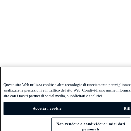
Questo sito Web utilizza cookie e altre tecnologie di tracciamento per migliorare
analizzare le prestazioni e il traffico del sito Web. Condividiamo anche informazi
sito con i nostri partner di social media, pubblicitari e analitici.
Accetta i cookie
Rifi
Non vendere o condividere i miei dati
personali