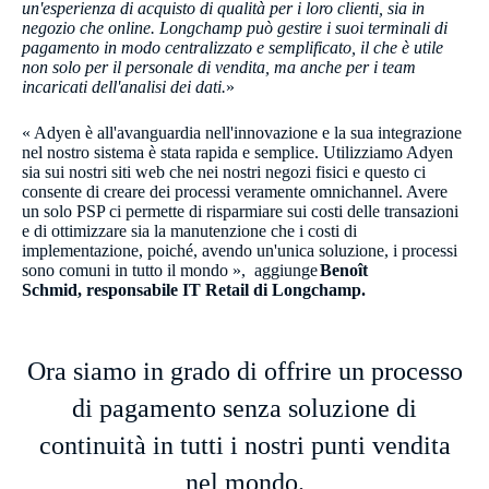
un'esperienza di acquisto di qualità per i loro clienti, sia in
negozio che online. Longchamp può gestire i suoi terminali di
pagamento in modo centralizzato e semplificato, il che è utile
non solo per il personale di vendita, ma anche per i team
incaricati dell'analisi dei dati.
»
« Adyen è all'avanguardia nell'innovazione e la sua integrazione
nel nostro sistema è stata rapida e semplice. Utilizziamo Adyen
sia sui nostri siti web che nei nostri negozi fisici e questo ci
consente di creare dei processi veramente omnichannel. Avere
un solo PSP ci permette di risparmiare sui costi delle transazioni
e di ottimizzare sia la manutenzione che i costi di
implementazione, poiché, avendo un'unica soluzione, i processi
sono comuni in tutto il mondo », aggiunge
Benoît
Schmid,
responsabile IT Retail di Longchamp​.
Ora siamo in grado di offrire un processo
di pagamento senza soluzione di
continuità in tutti i nostri punti vendita
nel mondo.