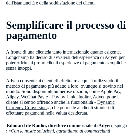
dell'istantaneità e della soddisfazione dei clienti.
Semplificare il processo di
pagamento
A fronte di una clientela tanto internazionale quanto esigente,
Longchamp ha deciso di avvalersi dell'esperienza di Adyen per
poter offrire ai propri clienti esperienze di pagamento semplici e
senza intoppi.
Adyen consente ai clienti di effettuare acquisti utilizzando il
metodo di pagamento più adatto a loro, ovunque si trovino nel
mondo. Sono disponibili numerose opzioni, come Apple Pay,
Alipay, WeChat Pay e
Pay by Link
. Inoltre, Adyen pone il
cliente al centro offrendo anche la funzionalità «
Dynamic
Currency Conversion
», che permette ai clienti stranieri di
effettuare pagamenti nella valuta desiderata.​
Edouard de Raulin,
direttore commerciale di Adyen
​, spiega
: «
Con le nostre soluzioni, garantiamo ai commercianti