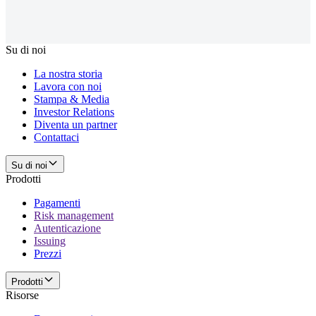
Su di noi
La nostra storia
Lavora con noi
Stampa & Media
Investor Relations
Diventa un partner
Contattaci
Su di noi
Prodotti
Pagamenti
Risk management
Autenticazione
Issuing
Prezzi
Prodotti
Risorse