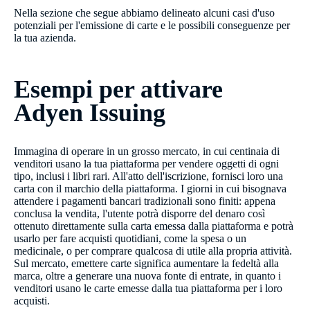
Nella sezione che segue abbiamo delineato alcuni casi d'uso
potenziali per l'emissione di carte e le possibili conseguenze per
la tua azienda.
Esempi per attivare
Adyen Issuing
Immagina di operare in un grosso mercato, in cui centinaia di
venditori usano la tua piattaforma per vendere oggetti di ogni
tipo, inclusi i libri rari. All'atto dell'iscrizione, fornisci loro una
carta con il marchio della piattaforma. I giorni in cui bisognava
attendere i pagamenti bancari tradizionali sono finiti: appena
conclusa la vendita, l'utente potrà disporre del denaro così
ottenuto direttamente sulla carta emessa dalla piattaforma e potrà
usarlo per fare acquisti quotidiani, come la spesa o un
medicinale, o per comprare qualcosa di utile alla propria attività.
Sul mercato, emettere carte significa aumentare la fedeltà alla
marca, oltre a generare una nuova fonte di entrate, in quanto i
venditori usano le carte emesse dalla tua piattaforma per i loro
acquisti.