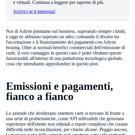
e virtuali. Continua a leggere per saperne di più.
Scrivici se ti interessa!
Noi di Adyen puntiamo sul business, superando sempre i limiti,
e oggi ne abbiamo superato un altro, colmando il divario tra
l'accettazione e il finanziamento dei pagamenti con Adyen
Issuing. Oltre ai normali benefici commerciali dell'emissione di
carte, il vero vantaggio in questo caso è poter sfruttare queste
funzionalità all'interno di una piattaforma tecnologica globale,
cosa che intendiamo approfondire in questo post.
Emissioni e pagamenti,
fianco a fianco
Le aziende che desiderano emettere carte si trovano di fronte a
una serie di problematiche, come API inflessibili che generano
esperienze dell'utente non ottimali o report complessi che creano
difficoltà nelle riconciliazioni, per citarne alcune. Peggio ancora,
la maggior parte delle aziende può emettere carte solo mettendo