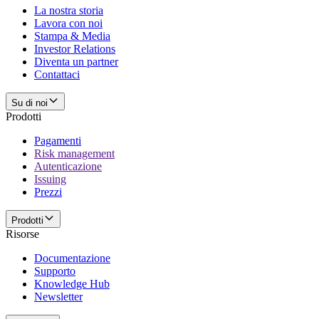
La nostra storia
Lavora con noi
Stampa & Media
Investor Relations
Diventa un partner
Contattaci
Su di noi
Prodotti
Pagamenti
Risk management
Autenticazione
Issuing
Prezzi
Prodotti
Risorse
Documentazione
Supporto
Knowledge Hub
Newsletter