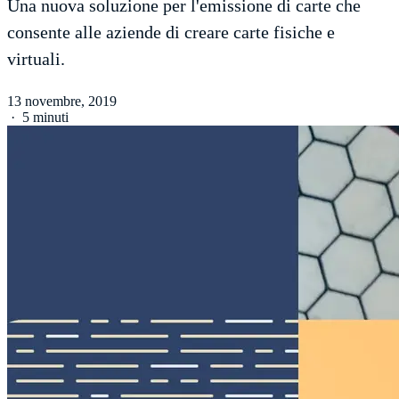
Una nuova soluzione per l'emissione di carte che
consente alle aziende di creare carte fisiche e
virtuali.
13 novembre, 2019
·
5 minuti