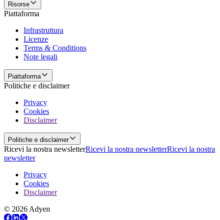
Risorse
Piattaforma
Infrastruttura
Licenze
Terms & Conditions
Note legali
Piattaforma
Politiche e disclaimer
Privacy
Cookies
Disclaimer
Politiche e disclaimer
Ricevi la nostra newsletter
Ricevi la nostra newsletter
Ricevi la nostra
newsletter
Privacy
Cookies
Disclaimer
© 2026 Adyen