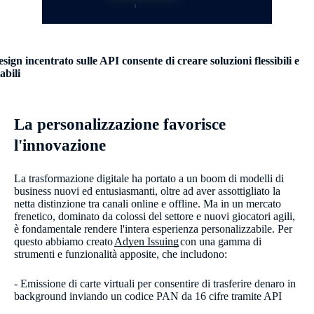
design incentrato sulle API consente di creare soluzioni flessibili e
abili
La personalizzazione favorisce
l'innovazione
La trasformazione digitale ha portato a un boom di modelli di
business nuovi ed entusiasmanti, oltre ad aver assottigliato la
netta distinzione tra canali online e offline. Ma in un mercato
frenetico, dominato da colossi del settore e nuovi giocatori agili,
è fondamentale rendere l'intera esperienza personalizzabile. Per
questo abbiamo creato
Adyen Issuing
con una gamma di
strumenti e funzionalità apposite, che includono:​
- Emissione di carte virtuali per consentire di trasferire denaro in
background inviando un codice PAN da 16 cifre tramite API